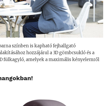
barna színben is kapható fejhallgató
lakításához hozzájárul a 3D gömbcsukló és a
 fülkagyló, amelyek a maximális kényelemről
 hangokban!