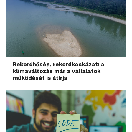
Rekordhőség, rekordkockázat: a
klímaváltozás már a vállalatok
működését is átírja