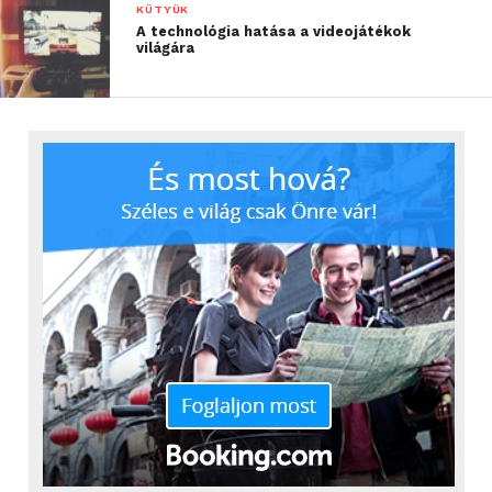
KÜTYÜK
A technológia hatása a videojátékok
világára