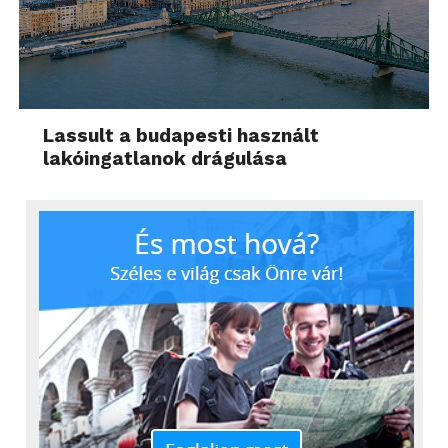
Lassult a budapesti használt
lakóingatlanok drágulása