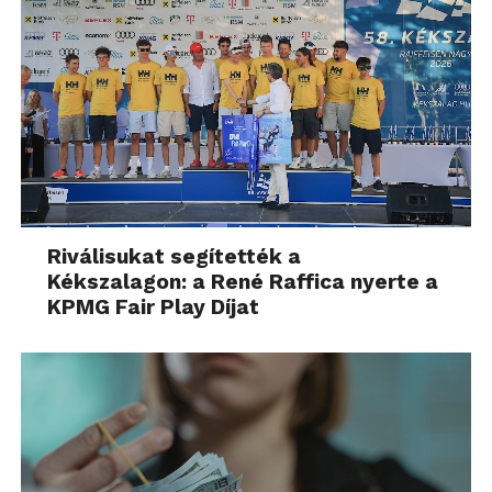
Riválisukat segítették a
Kékszalagon: a René Raffica nyerte a
KPMG Fair Play Díjat