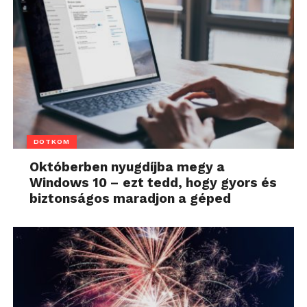
DOTKOM
Októberben nyugdíjba megy a
Windows 10 – ezt tedd, hogy gyors és
biztonságos maradjon a géped