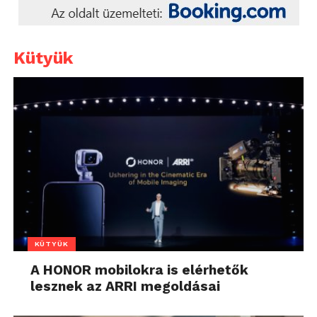
Kütyük
KÜTYÜK
A HONOR mobilokra is elérhetők
lesznek az ARRI megoldásai