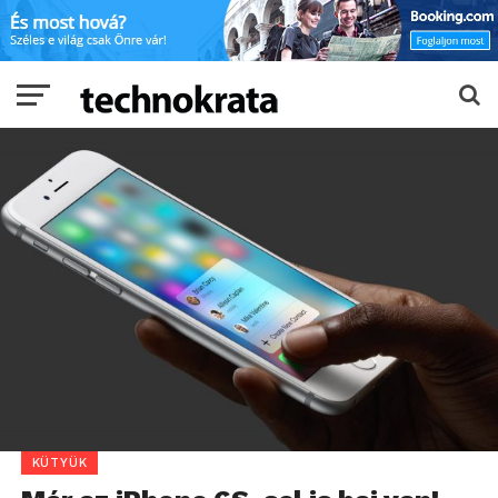
KÜTYÜK