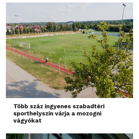
Több száz ingyenes szabadtéri
sporthelyszín várja a mozogni
vágyókat