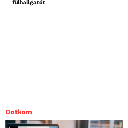
fülhallgatót
Dotkom