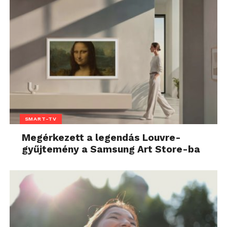
SMART-TV
Megérkezett a legendás Louvre-
gyűjtemény a Samsung Art Store-ba