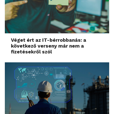
Véget ért az IT-bérrobbanás: a
következő verseny már nem a
fizetésekről szól