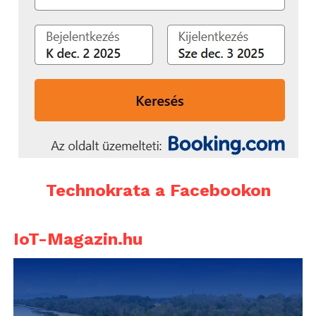
Technokrata a Facebookon
IoT-Magazin.hu