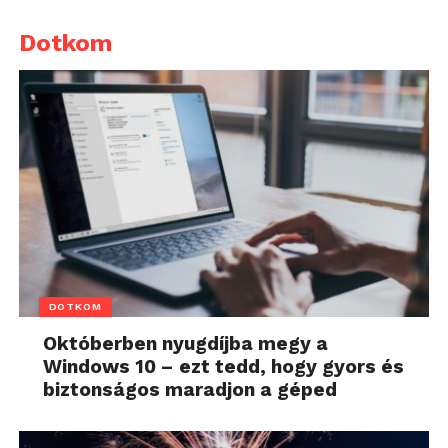
Dotkom
DOTKOM
Októberben nyugdíjba megy a
Windows 10 – ezt tedd, hogy gyors és
biztonságos maradjon a géped