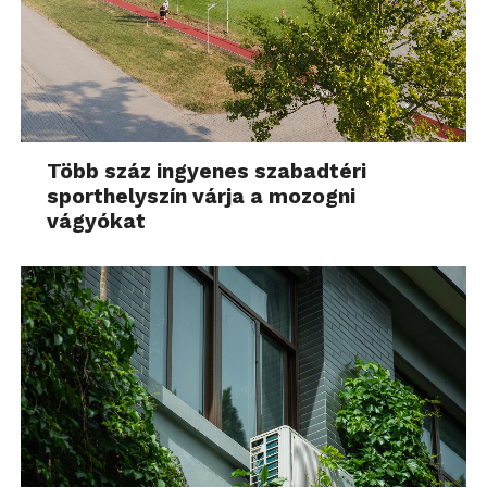
Több száz ingyenes szabadtéri
sporthelyszín várja a mozogni
vágyókat