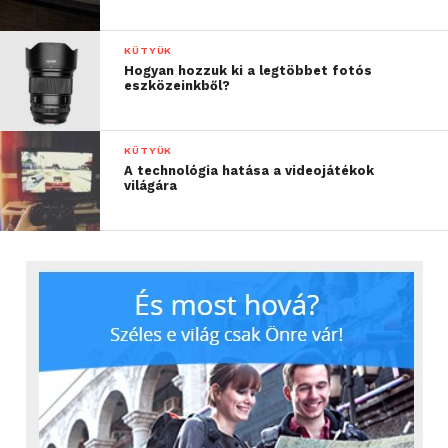
KÜTYÜK
Hogyan hozzuk ki a legtöbbet fotós
eszközeinkből?
KÜTYÜK
A technológia hatása a videojátékok
világára