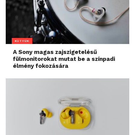
KÜTYÜK
A Sony magas zajszigetelésű
fülmonitorokat mutat be a színpadi
élmény fokozására