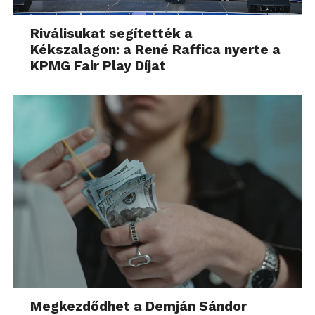
Riválisukat segítették a
Kékszalagon: a René Raffica nyerte a
KPMG Fair Play Díjat
Megkezdődhet a Demján Sándor