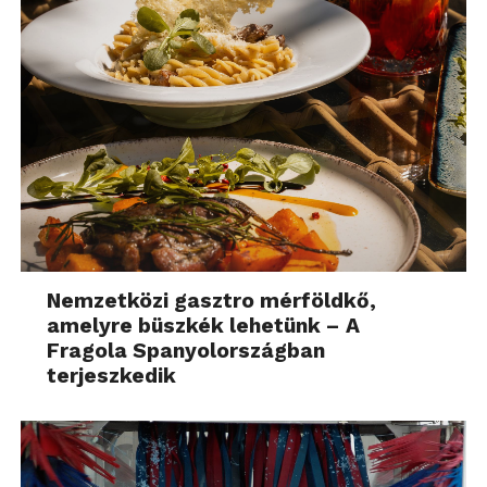
Nemzetközi gasztro mérföldkő,
amelyre büszkék lehetünk – A
Fragola Spanyolországban
terjeszkedik