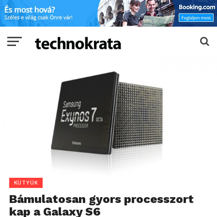
KÜTYÜK
Bámulatosan gyors processzort
kap a Galaxy S6