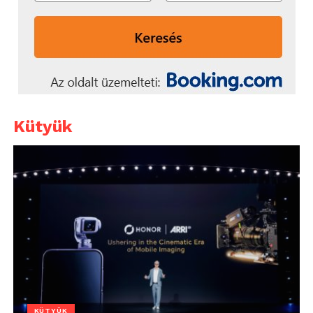
Kütyük
KÜTYÜK