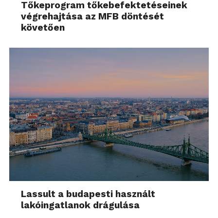
Tőkeprogram tőkebefektetéseinek
végrehajtása az MFB döntését
követően
Lassult a budapesti használt
lakóingatlanok drágulása