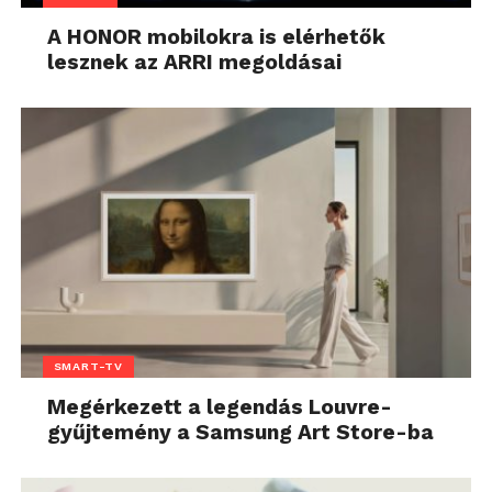
A HONOR mobilokra is elérhetők
lesznek az ARRI megoldásai
SMART-TV
Megérkezett a legendás Louvre-
gyűjtemény a Samsung Art Store-ba