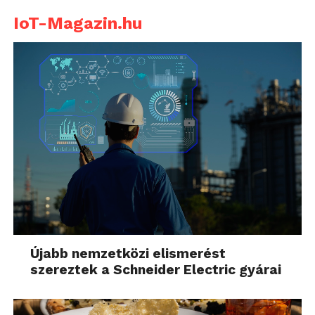
IoT-Magazin.hu
Újabb nemzetközi elismerést
szereztek a Schneider Electric gyárai