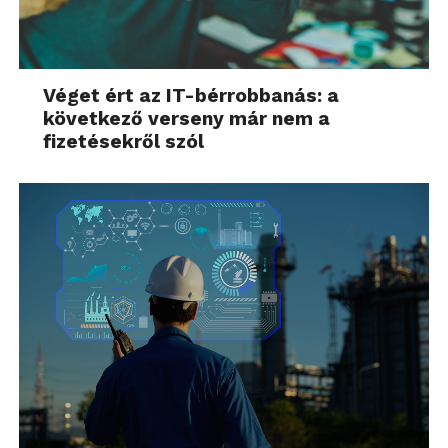
Véget ért az IT-bérrobbanás: a
következő verseny már nem a
fizetésekről szól