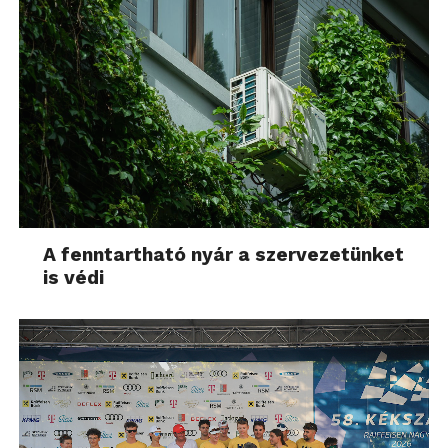
A fenntartható nyár a szervezetünket
is védi