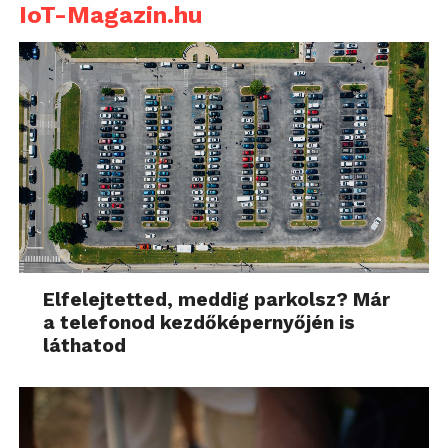
IoT-Magazin.hu
Elfelejtetted, meddig parkolsz? Már
a telefonod kezdőképernyőjén is
láthatod