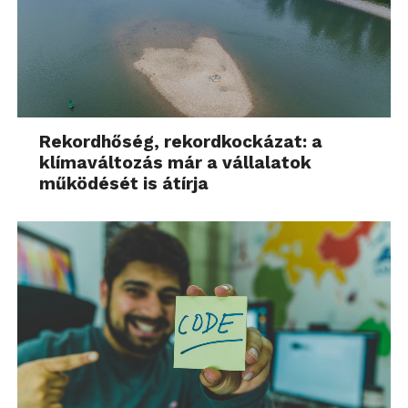
Rekordhőség, rekordkockázat: a
klímaváltozás már a vállalatok
működését is átírja