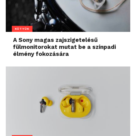
KÜTYÜK
A Sony magas zajszigetelésű
fülmonitorokat mutat be a színpadi
élmény fokozására