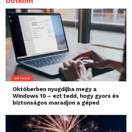
Dotkom
DOTKOM
Októberben nyugdíjba megy a
Windows 10 – ezt tedd, hogy gyors és
biztonságos maradjon a géped