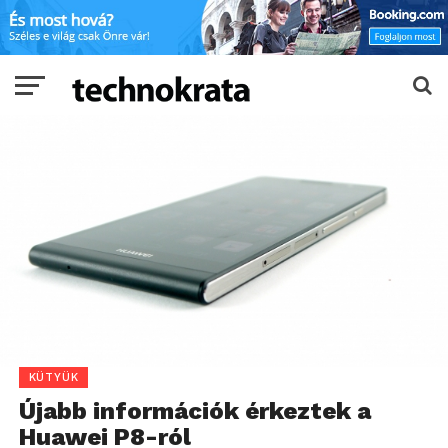
KÜTYÜK
Újabb információk érkeztek a
Huawei P8-ról