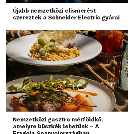
Újabb nemzetközi elismerést
szereztek a Schneider Electric gyárai
Nemzetközi gasztro mérföldkő,
amelyre büszkék lehetünk – A
Fragola Spanyolországban