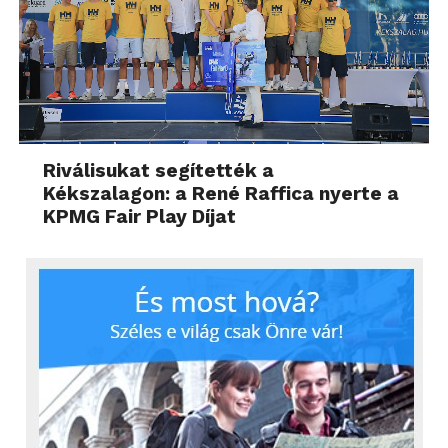
Riválisukat segítették a
Kékszalagon: a René Raffica nyerte a
KPMG Fair Play Díjat