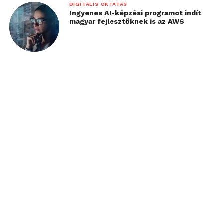
DIGITÁLIS OKTATÁS
Ingyenes AI-képzési programot indít
magyar fejlesztőknek is az AWS