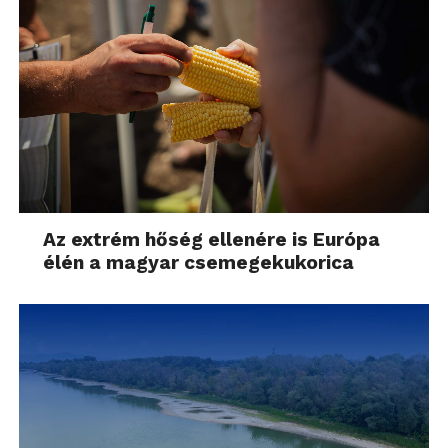
Az extrém hőség ellenére is Európa
élén a magyar csemegekukorica