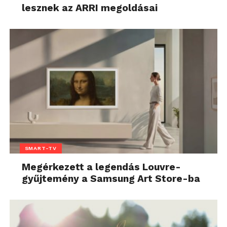
lesznek az ARRI megoldásai
SMART-TV
Megérkezett a legendás Louvre-
gyűjtemény a Samsung Art Store-ba