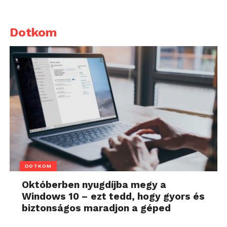
Dotkom
DOTKOM
Októberben nyugdíjba megy a
Windows 10 – ezt tedd, hogy gyors és
biztonságos maradjon a géped