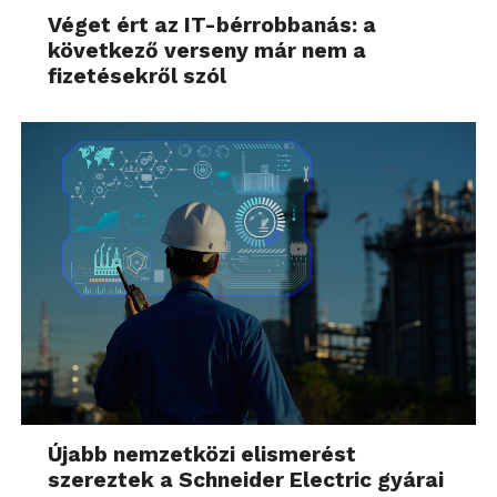
Véget ért az IT-bérrobbanás: a
következő verseny már nem a
fizetésekről szól
Újabb nemzetközi elismerést
szereztek a Schneider Electric gyárai