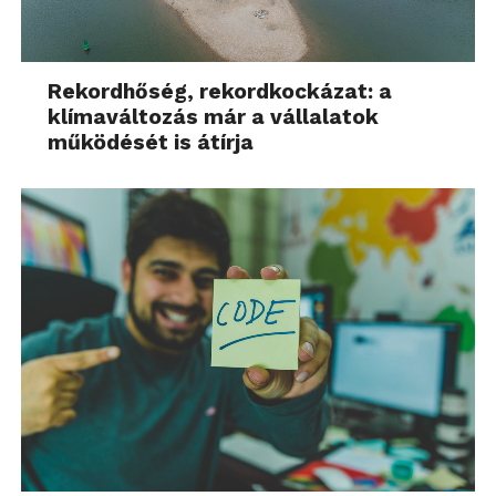
Rekordhőség, rekordkockázat: a
klímaváltozás már a vállalatok
működését is átírja