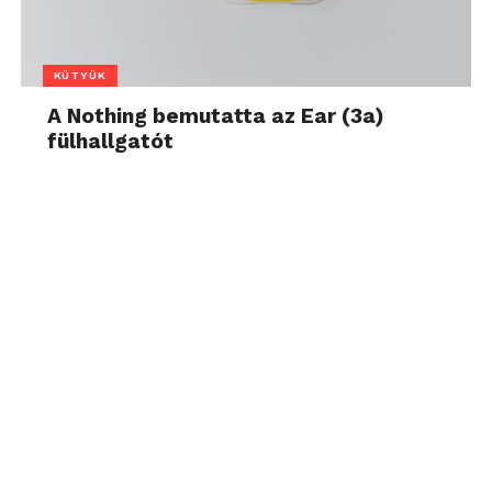
KÜTYÜK
A Nothing bemutatta az Ear (3a)
fülhallgatót