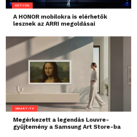
KÜTYÜK
A HONOR mobilokra is elérhetők
lesznek az ARRI megoldásai
SMART-TV
Megérkezett a legendás Louvre-
gyűjtemény a Samsung Art Store-ba