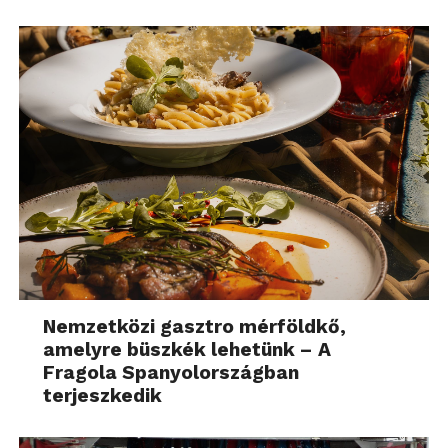
Nemzetközi gasztro mérföldkő,
amelyre büszkék lehetünk – A
Fragola Spanyolországban
terjeszkedik