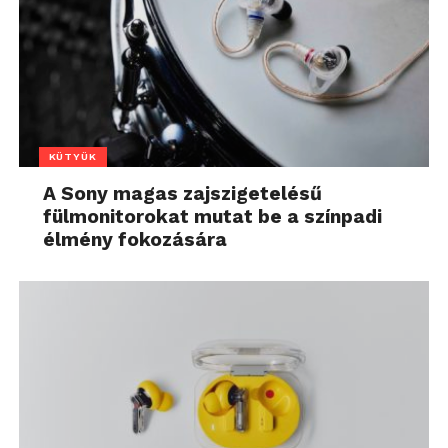
KÜTYÜK
A Sony magas zajszigetelésű
fülmonitorokat mutat be a színpadi
élmény fokozására