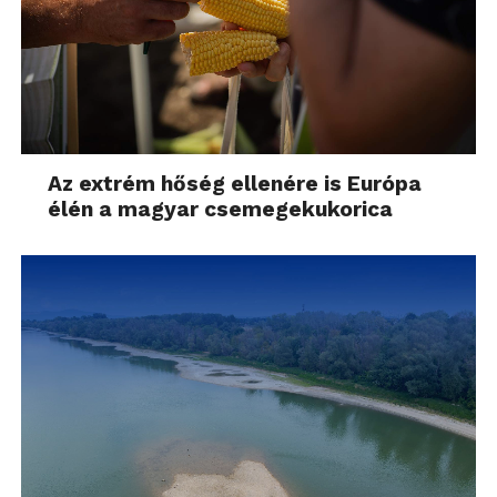
Az extrém hőség ellenére is Európa
élén a magyar csemegekukorica