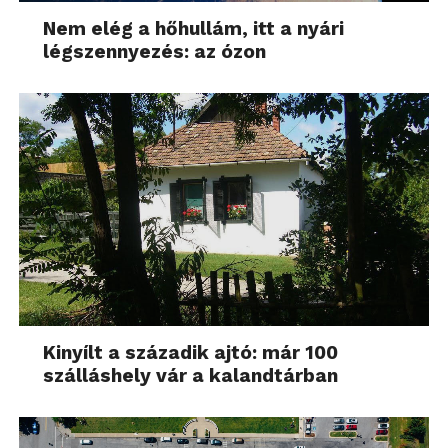
Nem elég a hőhullám, itt a nyári
légszennyezés: az ózon
Kinyílt a századik ajtó: már 100
szálláshely vár a kalandtárban