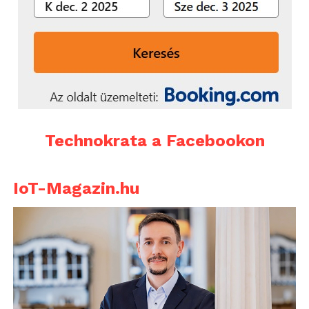
Technokrata a Facebookon
IoT-Magazin.hu