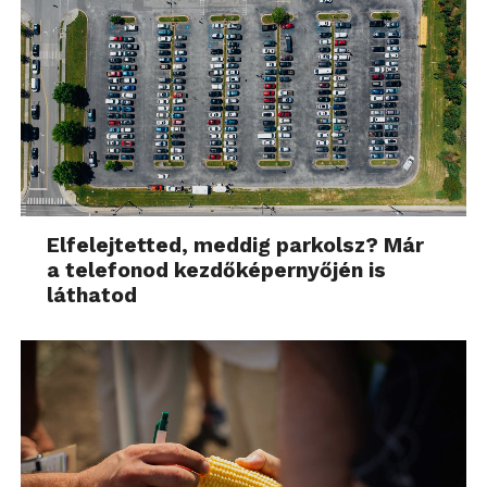
Elfelejtetted, meddig parkolsz? Már
a telefonod kezdőképernyőjén is
láthatod