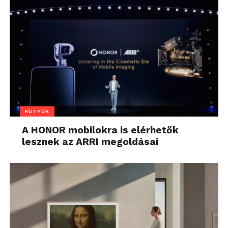
KÜTYÜK
A HONOR mobilokra is elérhetők
lesznek az ARRI megoldásai