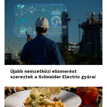
Újabb nemzetközi elismerést
szereztek a Schneider Electric gyárai