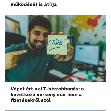
működését is átírja
Véget ért az IT-bérrobbanás: a
következő verseny már nem a
fizetésekről szól