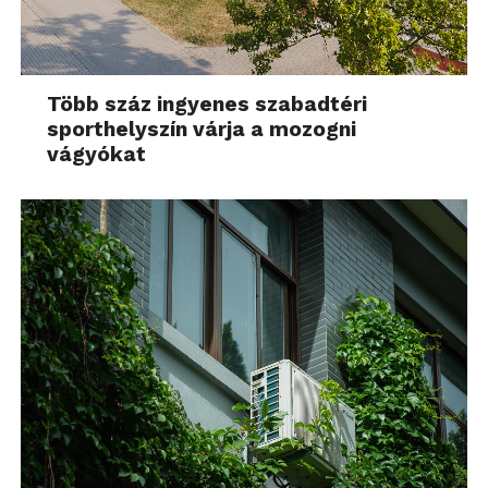
Több száz ingyenes szabadtéri
sporthelyszín várja a mozogni
vágyókat