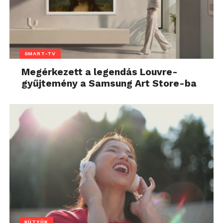
SMART-TV
Megérkezett a legendás Louvre-
gyűjtemény a Samsung Art Store-ba
KÜTYÜK