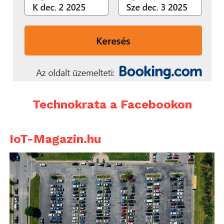
Technokrata a Facebookon
IoT-Magazin.hu