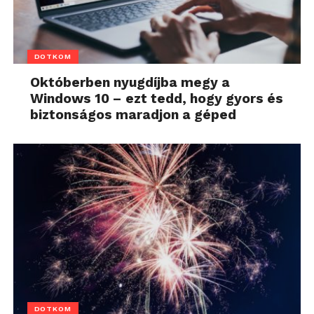
DOTKOM
Októberben nyugdíjba megy a
Windows 10 – ezt tedd, hogy gyors és
biztonságos maradjon a géped
DOTKOM