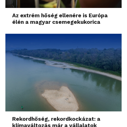
Az extrém hőség ellenére is Európa
élén a magyar csemegekukorica
Rekordhőség, rekordkockázat: a
klímaváltozás már a vállalatok