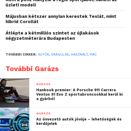
vásárolni. Ezzel szemben idén már ugyanezek az
üzleti modell
adatok 14 505 900 és 4 088 900 Ft-ra emelkedtek.
Ez
Májusban kétszer annyian kerestek Teslát, mint
4-5%-os átlagos drágulást jelent az új és a
hibrid Corollát
használt autók piacán is.
Mindezt úgy, hogy
közben a legkeresettebb használt autók esetében az
Átlépte a kétmilliós szintet az újlakások
négyzetméterára Budapesten
átlagéletkor emelkedett, igaz minimális mértékben,
14,5 évről 14,8 évre.
TOVÁBBI CIKKEK:
AUTÓK
,
DRÁGULÁS
,
HASZNÁLT
,
PIAC
További Garázs
GARÁZS
Hankook premier: A Porsche 911 Carrera
Ventus S1 Evo Z sportabroncsokkal kerül ki
a gyárból
GARÁZS
Az önvezető autók jövője – lehetőségek és
kérdőjelek