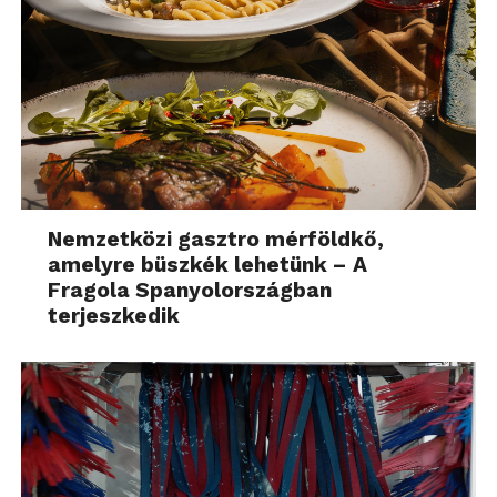
Nemzetközi gasztro mérföldkő,
amelyre büszkék lehetünk – A
Fragola Spanyolországban
terjeszkedik