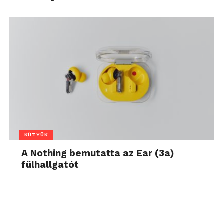
KÜTYÜK
A Nothing bemutatta az Ear (3a)
fülhallgatót