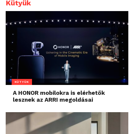
Kütyük
KÜTYÜK
A HONOR mobilokra is elérhetők
lesznek az ARRI megoldásai