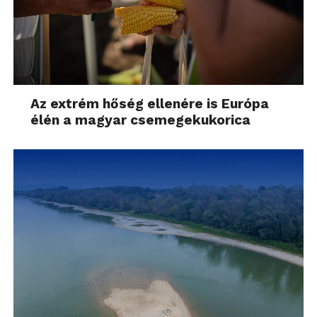
Az extrém hőség ellenére is Európa
élén a magyar csemegekukorica