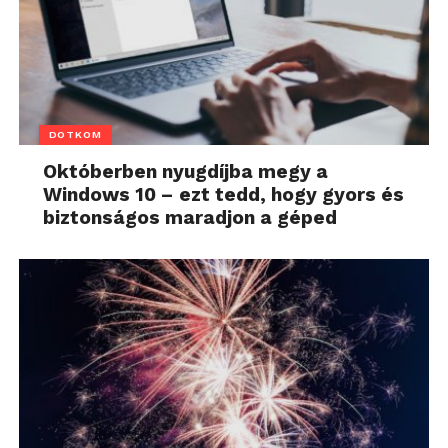
DOTKOM
Októberben nyugdíjba megy a
Windows 10 – ezt tedd, hogy gyors és
biztonságos maradjon a géped