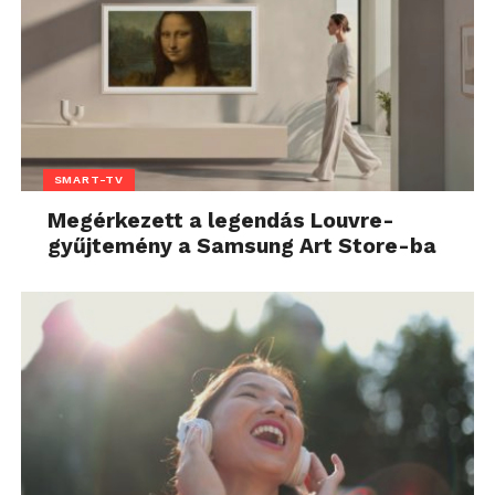
SMART-TV
Megérkezett a legendás Louvre-
gyűjtemény a Samsung Art Store-ba