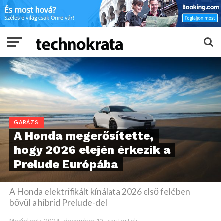
GARÁZS
A Honda megerősítette,
hogy 2026 elején érkezik a
Prelude Európába
A Honda elektrifikált kínálata 2026 első felében
bővül a hibrid Prelude-del
Megjelent:
2024. december 19. csütörtök