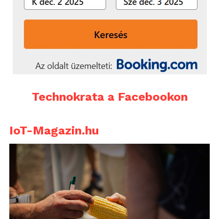
Technokrata a Facebookon
IoT-Magazin.hu