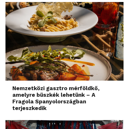
Nemzetközi gasztro mérföldkő,
amelyre büszkék lehetünk – A
Fragola Spanyolországban
terjeszkedik