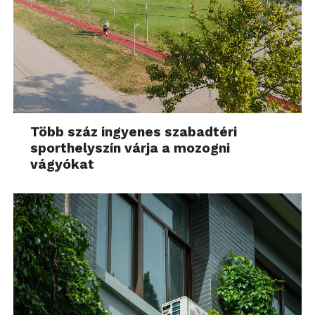
Több száz ingyenes szabadtéri
sporthelyszín várja a mozogni
vágyókat