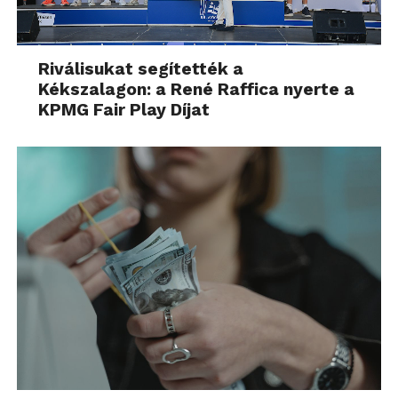
Riválisukat segítették a
Kékszalagon: a René Raffica nyerte a
KPMG Fair Play Díjat