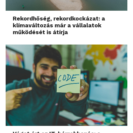
Rekordhőség, rekordkockázat: a
klímaváltozás már a vállalatok
működését is átírja