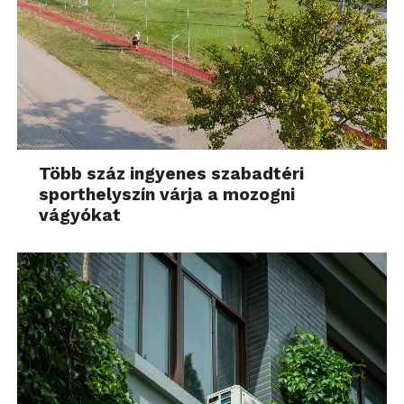
Több száz ingyenes szabadtéri
sporthelyszín várja a mozogni
vágyókat