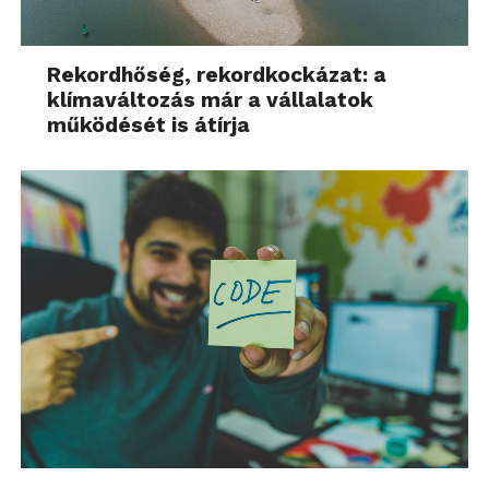
Rekordhőség, rekordkockázat: a
klímaváltozás már a vállalatok
működését is átírja