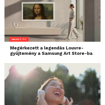
SMART-TV
Megérkezett a legendás Louvre-
gyűjtemény a Samsung Art Store-ba