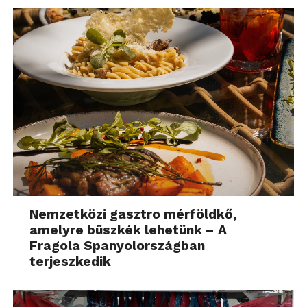
Nemzetközi gasztro mérföldkő,
amelyre büszkék lehetünk – A
Fragola Spanyolországban
terjeszkedik