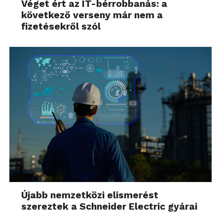
Véget ért az IT-bérrobbanás: a
következő verseny már nem a
fizetésekről szól
Újabb nemzetközi elismerést
szereztek a Schneider Electric gyárai