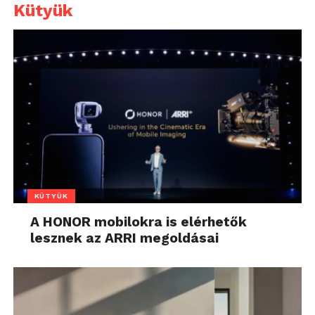
Kütyük
KÜTYÜK
A HONOR mobilokra is elérhetők
lesznek az ARRI megoldásai