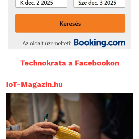
Technokrata a Facebookon
IoT-Magazin.hu