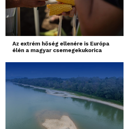
Az extrém hőség ellenére is Európa
élén a magyar csemegekukorica