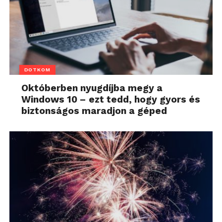
DOTKOM
Októberben nyugdíjba megy a
Windows 10 – ezt tedd, hogy gyors és
biztonságos maradjon a géped