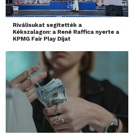
Riválisukat segítették a
Kékszalagon: a René Raffica nyerte a
KPMG Fair Play Díjat