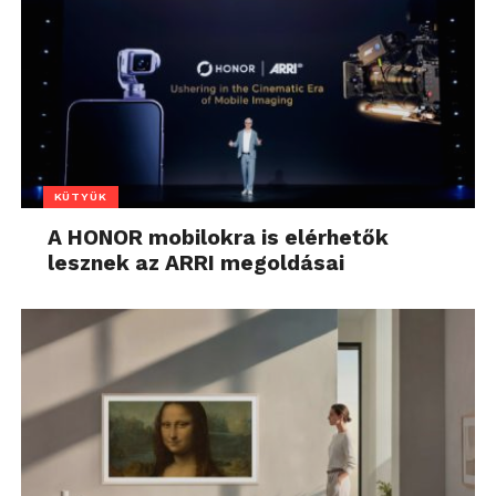
KÜTYÜK
A HONOR mobilokra is elérhetők
lesznek az ARRI megoldásai