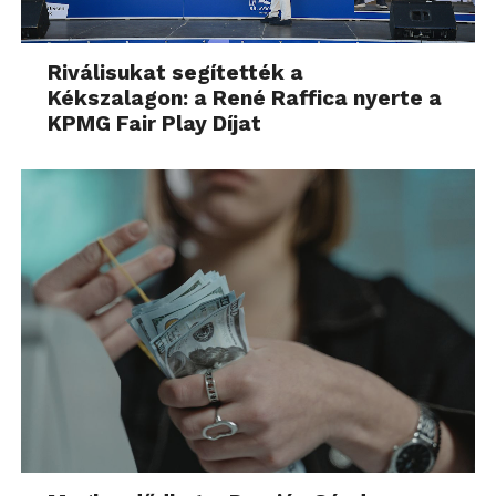
Riválisukat segítették a
Kékszalagon: a René Raffica nyerte a
KPMG Fair Play Díjat