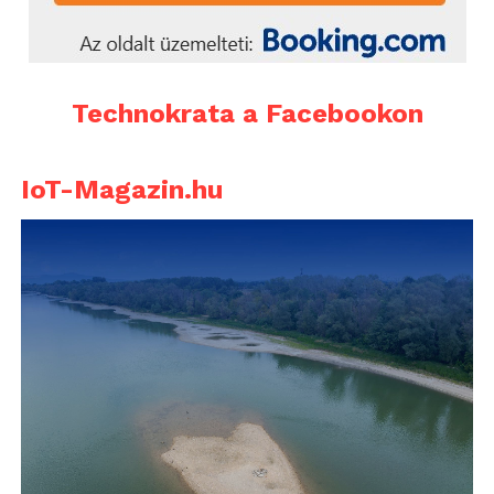
Technokrata a Facebookon
IoT-Magazin.hu