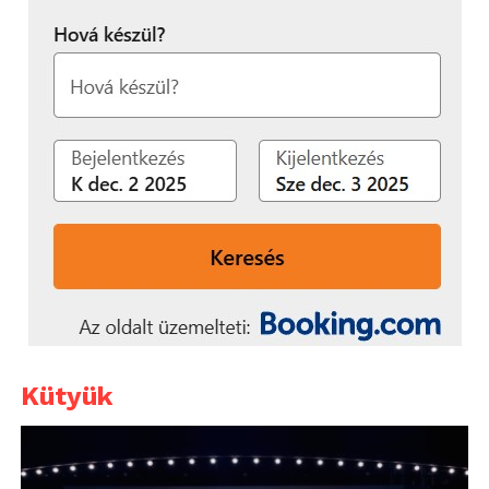
Kütyük