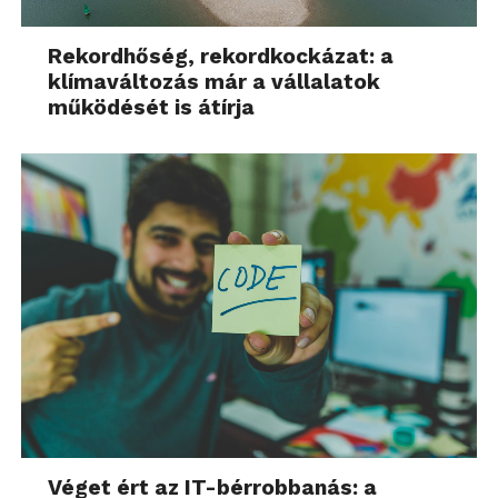
Rekordhőség, rekordkockázat: a
klímaváltozás már a vállalatok
működését is átírja
Véget ért az IT-bérrobbanás: a