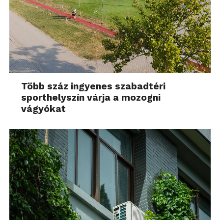
Több száz ingyenes szabadtéri
sporthelyszín várja a mozogni
vágyókat