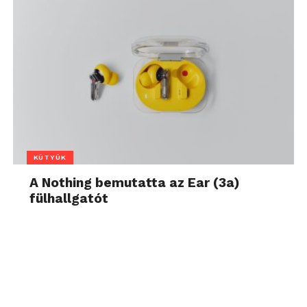
KÜTYÜK
A Nothing bemutatta az Ear (3a)
fülhallgatót