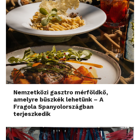
Nemzetközi gasztro mérföldkő,
amelyre büszkék lehetünk – A
Fragola Spanyolországban
terjeszkedik