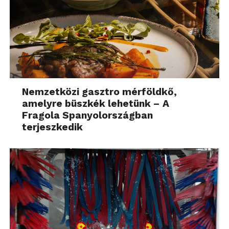
Nemzetközi gasztro mérföldkő,
amelyre büszkék lehetünk – A
Fragola Spanyolországban
terjeszkedik