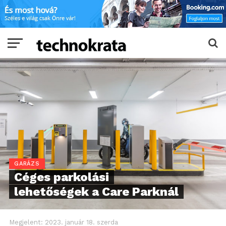
GARÁZS
Céges parkolási
lehetőségek a Care Parknál
Megjelent:
2023. január 18. szerda