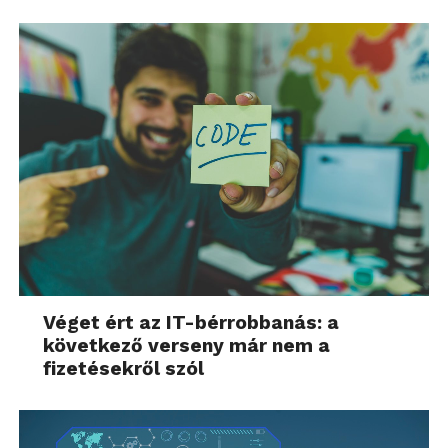
Véget ért az IT-bérrobbanás: a
következő verseny már nem a
fizetésekről szól