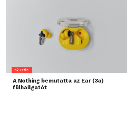
KÜTYÜK
A Nothing bemutatta az Ear (3a)
fülhallgatót