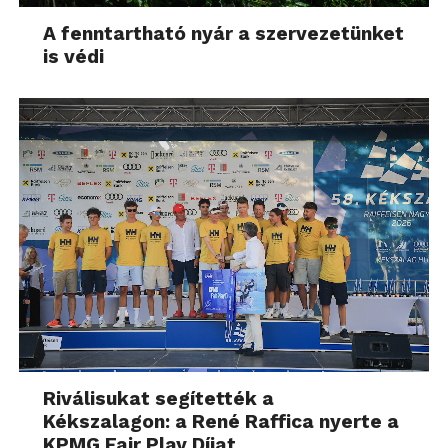
A fenntartható nyár a szervezetünket
is védi
Riválisukat segítették a
Kékszalagon: a René Raffica nyerte a
KPMG Fair Play Díjat