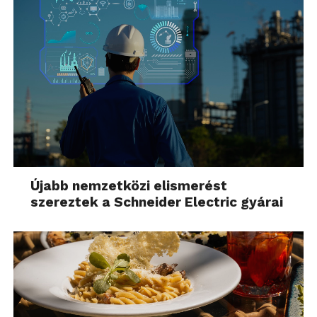
Újabb nemzetközi elismerést
szereztek a Schneider Electric gyárai