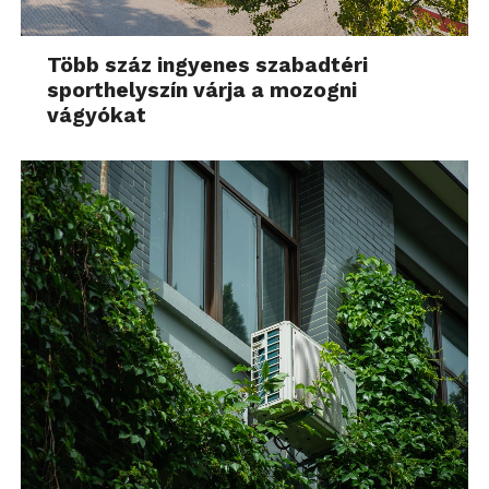
Több száz ingyenes szabadtéri
sporthelyszín várja a mozogni
vágyókat