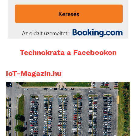
Technokrata a Facebookon
IoT-Magazin.hu