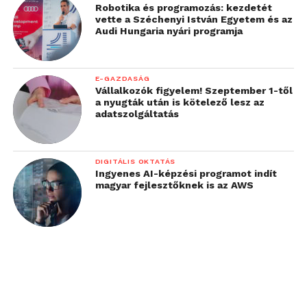
Robotika és programozás: kezdetét
vette a Széchenyi István Egyetem és az
Audi Hungaria nyári programja
E-GAZDASÁG
Vállalkozók figyelem! Szeptember 1-től
a nyugták után is kötelező lesz az
adatszolgáltatás
DIGITÁLIS OKTATÁS
Ingyenes AI-képzési programot indít
magyar fejlesztőknek is az AWS