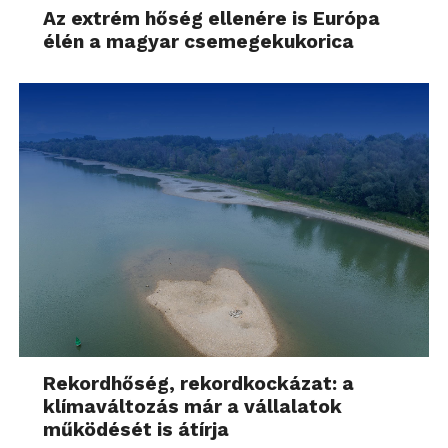
Az extrém hőség ellenére is Európa
élén a magyar csemegekukorica
Rekordhőség, rekordkockázat: a
klímaváltozás már a vállalatok
működését is átírja