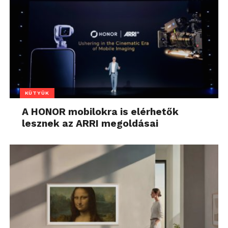
KÜTYÜK
A HONOR mobilokra is elérhetők
lesznek az ARRI megoldásai