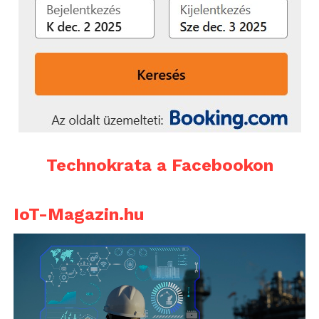
Technokrata a Facebookon
IoT-Magazin.hu