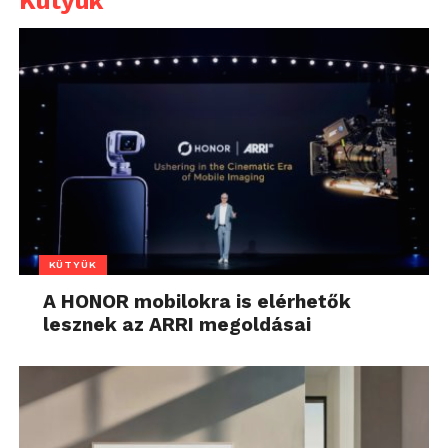
Kütyük
KÜTYÜK
A HONOR mobilokra is elérhetők
lesznek az ARRI megoldásai