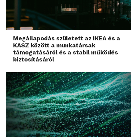
Megállapodás született az IKEA és a
KASZ között a munkatársak
támogatásáról és a stabil működés
biztosításáról