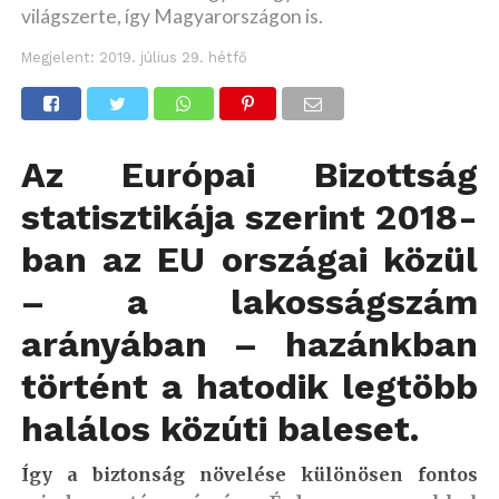
világszerte, így Magyarországon is.
Megjelent:
2019. július 29. hétfő
Az Európai Bizottság
statisztikája szerint 2018-
ban az EU országai közül
– a lakosságszám
arányában – hazánkban
történt a hatodik legtöbb
halálos közúti baleset.
Így a biztonság növelése különösen fontos