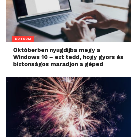
DOTKOM
Októberben nyugdíjba megy a
Windows 10 – ezt tedd, hogy gyors és
biztonságos maradjon a géped