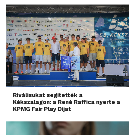
Riválisukat segítették a
Kékszalagon: a René Raffica nyerte a
KPMG Fair Play Díjat