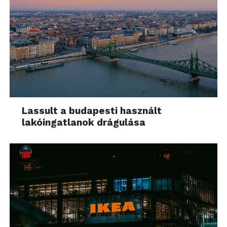
Lassult a budapesti használt
lakóingatlanok drágulása