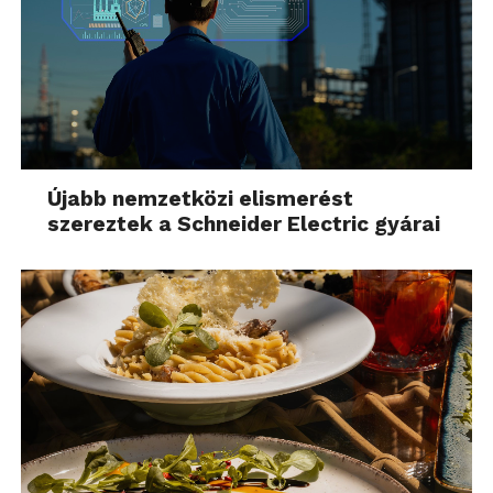
Újabb nemzetközi elismerést
szereztek a Schneider Electric gyárai