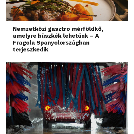
Nemzetközi gasztro mérföldkő,
amelyre büszkék lehetünk – A
Fragola Spanyolországban
terjeszkedik