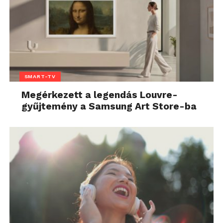
SMART-TV
Megérkezett a legendás Louvre-
gyűjtemény a Samsung Art Store-ba