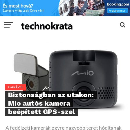
GARÁZS
Biztonságban az utakon:
Mio autós kamera
beépített GPS-szel
A fedélzeti kamerák egyre nagyobb teret hódítanak