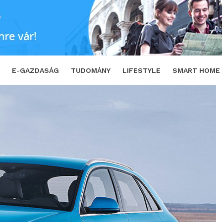
autó
SHARE
TWEET
E-GAZDASÁG
TUDOMÁNY
LIFESTYLE
SMART HOME