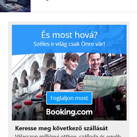
merjenek nyitni a változás felé.