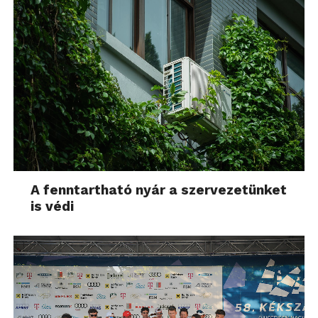
A fenntartható nyár a szervezetünket
is védi