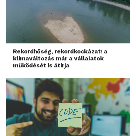
Rekordhőség, rekordkockázat: a
klímaváltozás már a vállalatok
működését is átírja