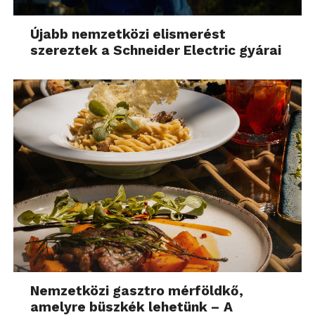
Újabb nemzetközi elismerést
szereztek a Schneider Electric gyárai
Nemzetközi gasztro mérföldkő,
amelyre büszkék lehetünk – A