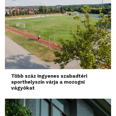
Több száz ingyenes szabadtéri
sporthelyszín várja a mozogni
vágyókat