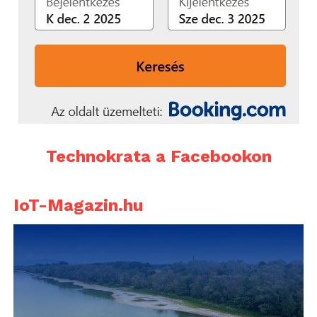
Technokrata a Facebookon
IoT-Magazin.hu