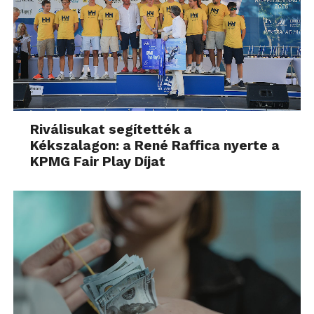
Riválisukat segítették a
Kékszalagon: a René Raffica nyerte a
KPMG Fair Play Díjat