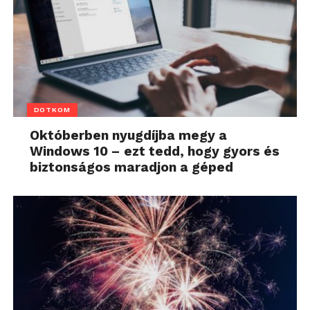
DOTKOM
Októberben nyugdíjba megy a
Windows 10 – ezt tedd, hogy gyors és
biztonságos maradjon a géped