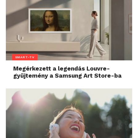
SMART-TV
Megérkezett a legendás Louvre-
gyűjtemény a Samsung Art Store-ba