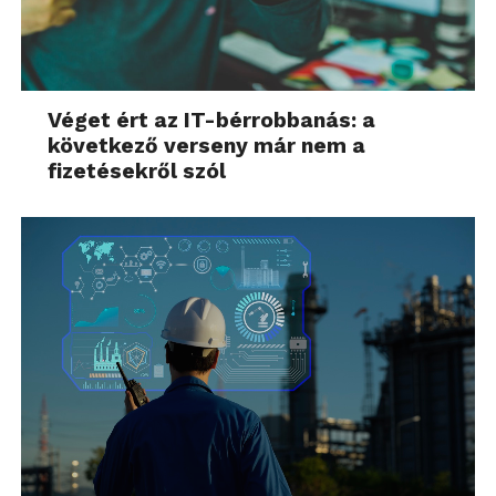
Véget ért az IT-bérrobbanás: a
következő verseny már nem a
fizetésekről szól