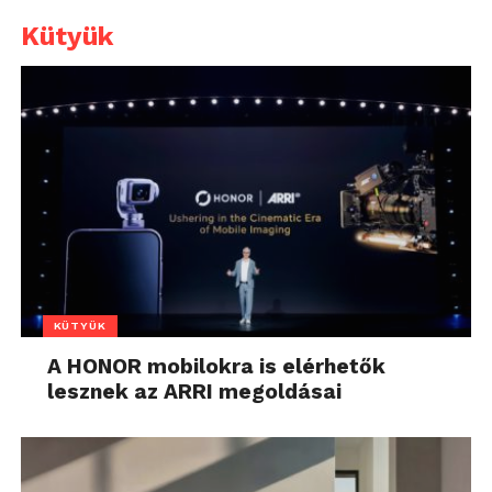
Kütyük
KÜTYÜK
A HONOR mobilokra is elérhetők
lesznek az ARRI megoldásai