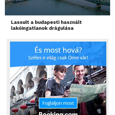
Lassult a budapesti használt
lakóingatlanok drágulása