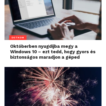
DOTKOM
Októberben nyugdíjba megy a
Windows 10 – ezt tedd, hogy gyors és
biztonságos maradjon a géped