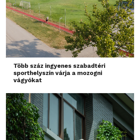
Több száz ingyenes szabadtéri
sporthelyszín várja a mozogni
vágyókat