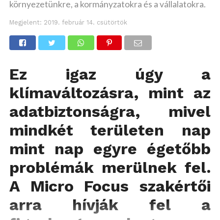
környezetünkre, a kormányzatokra és a vállalatokra.
Megjelent:
2019. február 14. csütörtök
Ez igaz úgy a
klímaváltozásra, mint az
adatbiztonságra, mivel
mindkét területen nap
mint nap egyre égetőbb
problémák merülnek fel.
A Micro Focus szakértői
arra hívják fel a