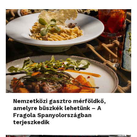
Nemzetközi gasztro mérföldkő,
amelyre büszkék lehetünk – A
Fragola Spanyolországban
terjeszkedik