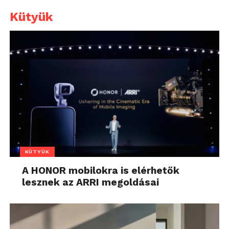
Kütyük
KÜTYÜK
A HONOR mobilokra is elérhetők
lesznek az ARRI megoldásai