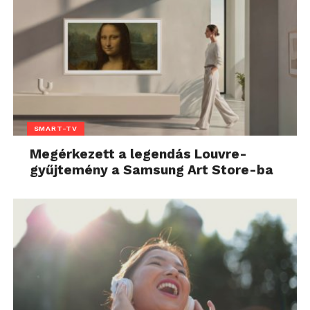
SMART-TV
Megérkezett a legendás Louvre-
gyűjtemény a Samsung Art Store-ba