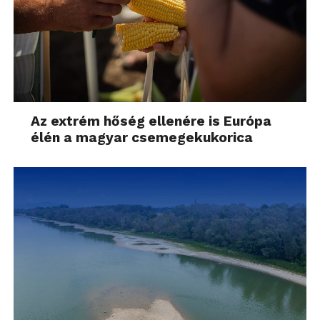
Az extrém hőség ellenére is Európa
élén a magyar csemegekukorica