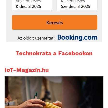
Technokrata a Facebookon
IoT-Magazin.hu