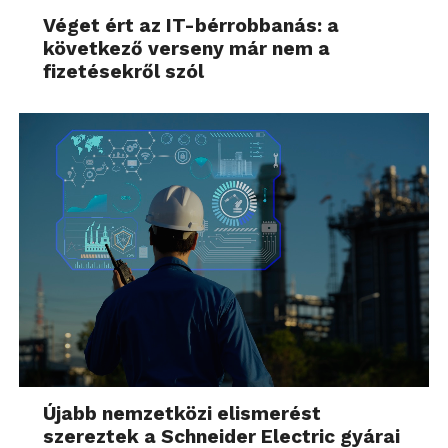
Véget ért az IT-bérrobbanás: a
következő verseny már nem a
fizetésekről szól
Újabb nemzetközi elismerést
szereztek a Schneider Electric gyárai