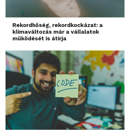
Rekordhőség, rekordkockázat: a
klímaváltozás már a vállalatok
működését is átírja