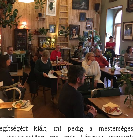
gítségért kiált, mi pedig a mesterséges