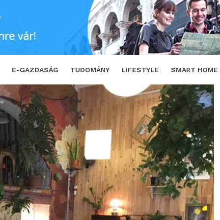
séges intelligenciát hívja segítségül
E-GAZDASÁG
TUDOMÁNY
LIFESTYLE
SMART HOME