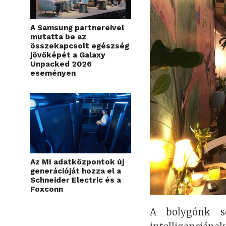
A Samsung partnereivel
mutatta be az
összekapcsolt egészség
jövőképét a Galaxy
Unpacked 2026
eseményen
Az MI adatközpontok új
generációját hozza el a
Schneider Electric és a
Foxconn
A bolygónk se