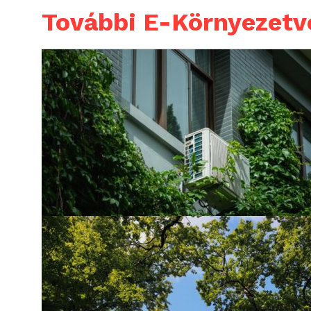
További E-Környezet