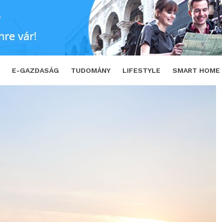
Vodafone IoT bringáit
SHARE
TWEET
E-GAZDASÁG
TUDOMÁNY
LIFESTYLE
SMART HOME