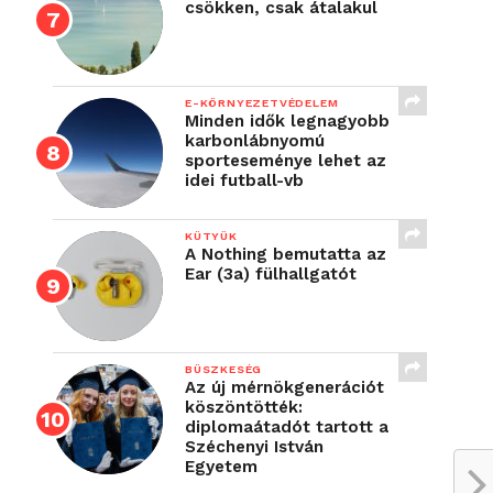
csökken, csak átalakul
E-KÖRNYEZETVÉDELEM
Minden idők legnagyobb
karbonlábnyomú
sporteseménye lehet az
idei futball-vb
KÜTYÜK
A Nothing bemutatta az
Ear (3a) fülhallgatót
BÜSZKESÉG
Az új mérnökgenerációt
köszöntötték:
diplomaátadót tartott a
Széchenyi István
Egyetem