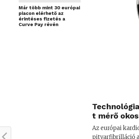
Már több mint 30 európai
piacon elérhető az
érintéses fizetés a
Curve Pay révén
Technológia
t mérő okos
Az európai kardio
pitvarfibrilláció