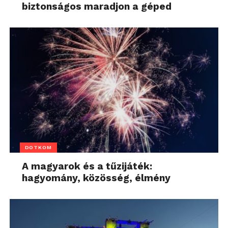
biztonságos maradjon a géped
DOTKOM
A magyarok és a tűzijáték:
hagyomány, közösség, élmény