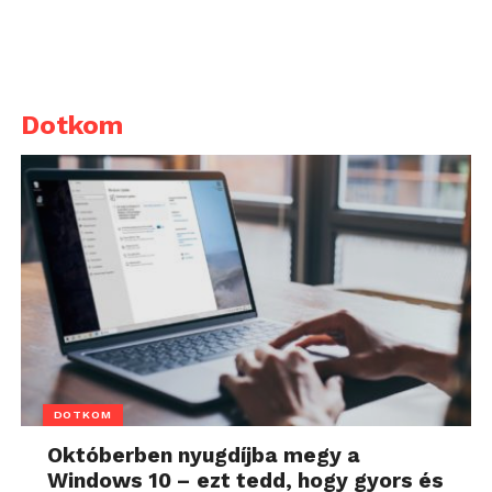
Dotkom
DOTKOM
Októberben nyugdíjba megy a
Windows 10 – ezt tedd, hogy gyors és