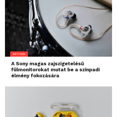
KÜTYÜK
A Sony magas zajszigetelésű
fülmonitorokat mutat be a színpadi
élmény fokozására