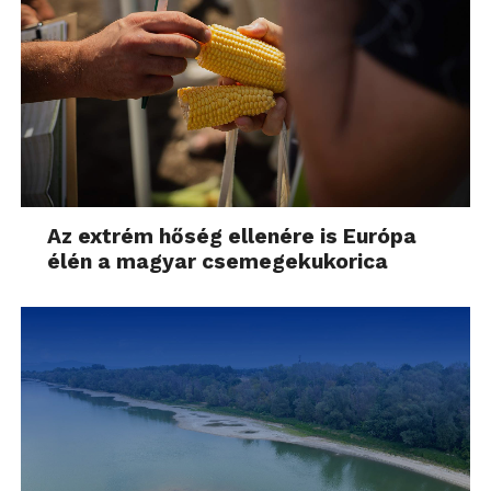
Az extrém hőség ellenére is Európa
élén a magyar csemegekukorica