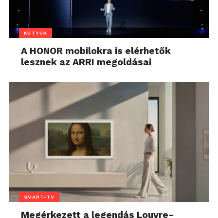
KÜTYÜK
A HONOR mobilokra is elérhetők
lesznek az ARRI megoldásai
SMART-TV
Megérkezett a legendás Louvre-