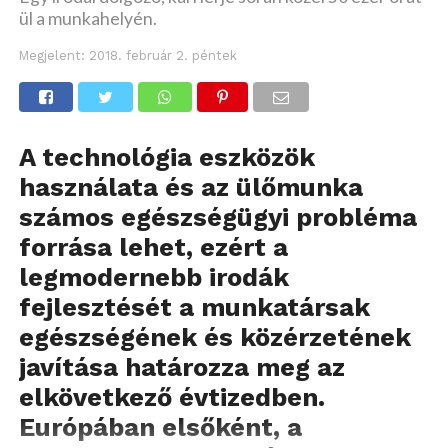
ül a munkahelyén.
Megjelent:
2018. február 2. péntek
A technológia eszközök
használata és az ülőmunka
számos egészségügyi probléma
forrása lehet, ezért a
legmodernebb irodák
fejlesztését a munkatársak
egészségének és közérzetének
javítása határozza meg az
elkövetkező évtizedben.
Európában elsőként, a