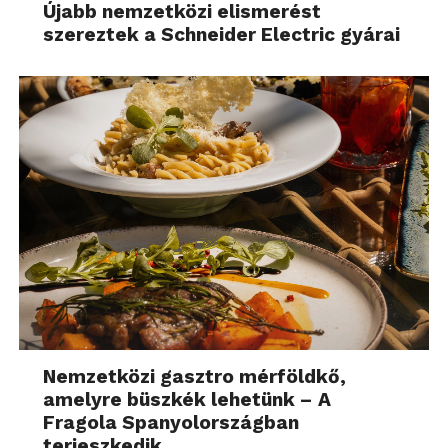
Újabb nemzetközi elismerést
szereztek a Schneider Electric gyárai
Nemzetközi gasztro mérföldkő,
amelyre büszkék lehetünk – A
Fragola Spanyolországban
terjeszkedik