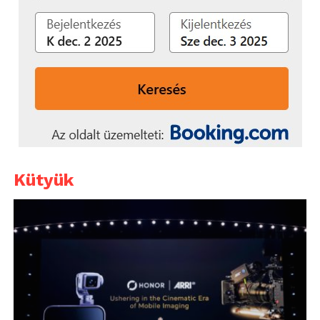
Kütyük