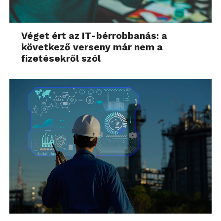
Véget ért az IT-bérrobbanás: a
következő verseny már nem a
fizetésekről szól