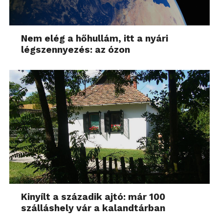
Nem elég a hőhullám, itt a nyári
légszennyezés: az ózon
Kinyílt a századik ajtó: már 100
szálláshely vár a kalandtárban