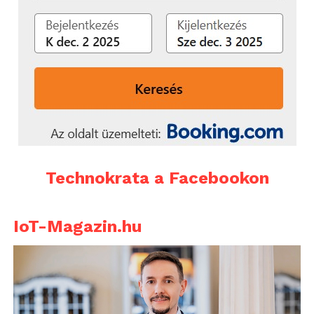
Technokrata a Facebookon
IoT-Magazin.hu