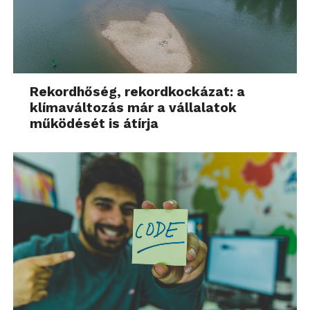
Rekordhőség, rekordkockázat: a
klímaváltozás már a vállalatok
működését is átírja