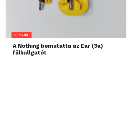
KÜTYÜK
A Nothing bemutatta az Ear (3a)
fülhallgatót