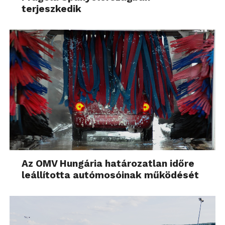
terjeszkedik
Az OMV Hungária határozatlan időre
leállította autómosóinak működését