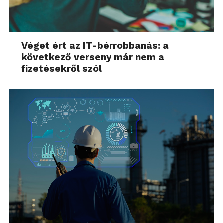
Véget ért az IT-bérrobbanás: a
következő verseny már nem a
fizetésekről szól