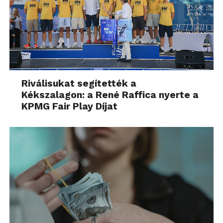
Riválisukat segítették a
Kékszalagon: a René Raffica nyerte a
KPMG Fair Play Díjat