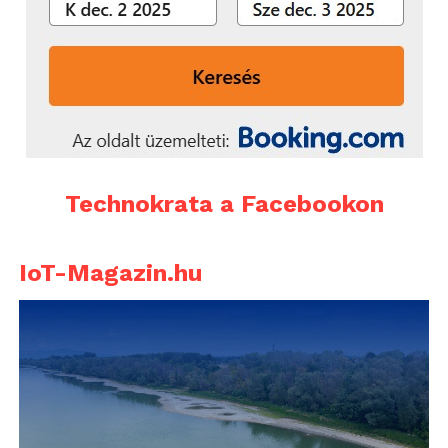
Technokrata a Facebookon
IoT-Magazin.hu