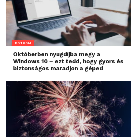
DOTKOM
Októberben nyugdíjba megy a
Windows 10 – ezt tedd, hogy gyors és
biztonságos maradjon a géped