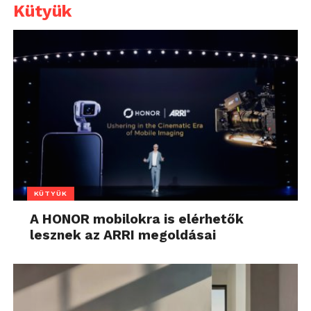
Kütyük
KÜTYÜK
A HONOR mobilokra is elérhetők
lesznek az ARRI megoldásai