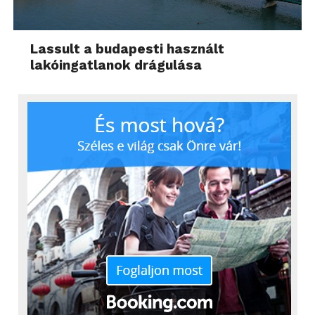
Lassult a budapesti használt
lakóingatlanok drágulása