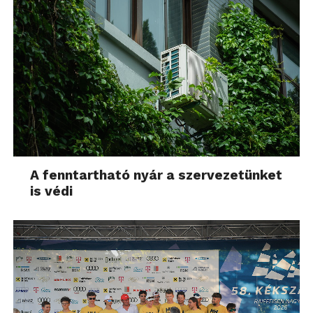
A fenntartható nyár a szervezetünket
is védi