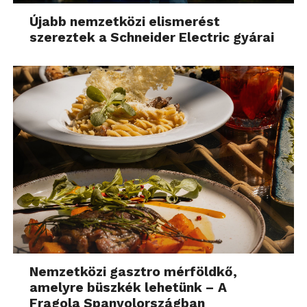
Újabb nemzetközi elismerést
szereztek a Schneider Electric gyárai
Nemzetközi gasztro mérföldkő,
amelyre büszkék lehetünk – A
Fragola Spanyolországban