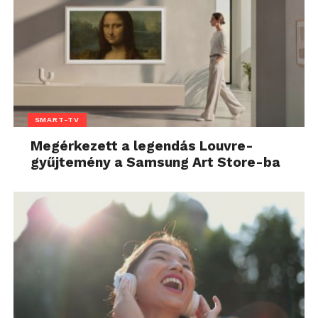
SMART-TV
Megérkezett a legendás Louvre-
gyűjtemény a Samsung Art Store-ba