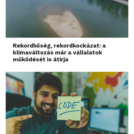
Rekordhőség, rekordkockázat: a
klímaváltozás már a vállalatok
működését is átírja