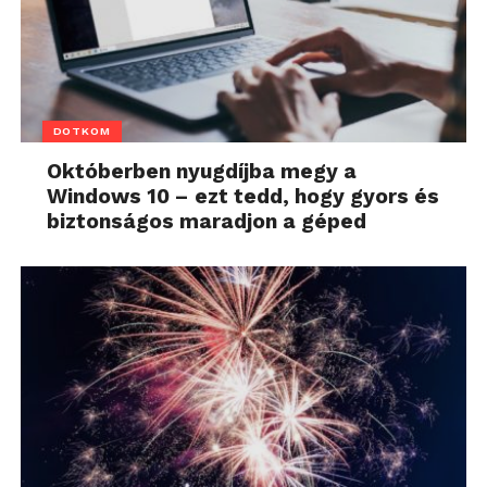
DOTKOM
Októberben nyugdíjba megy a
Windows 10 – ezt tedd, hogy gyors és
biztonságos maradjon a géped