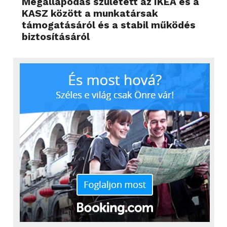
Megállapodás született az IKEA és a
KASZ között a munkatársak
támogatásáról és a stabil működés
biztosításáról