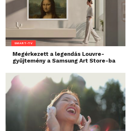
SMART-TV
Megérkezett a legendás Louvre-
gyűjtemény a Samsung Art Store-ba