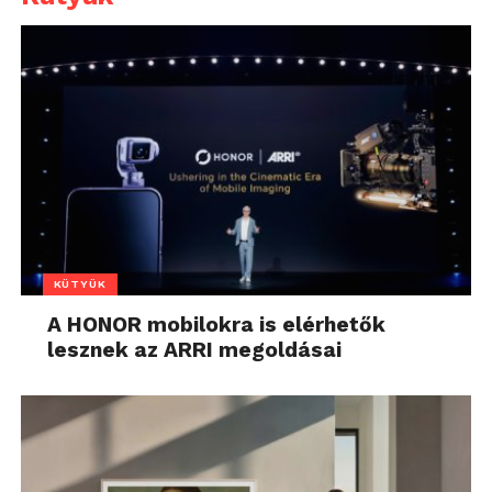
KÜTYÜK
A HONOR mobilokra is elérhetők
lesznek az ARRI megoldásai