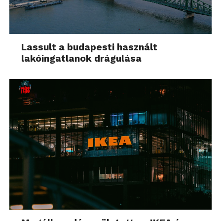
Lassult a budapesti használt
lakóingatlanok drágulása