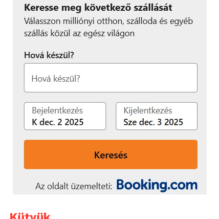
Kütyük