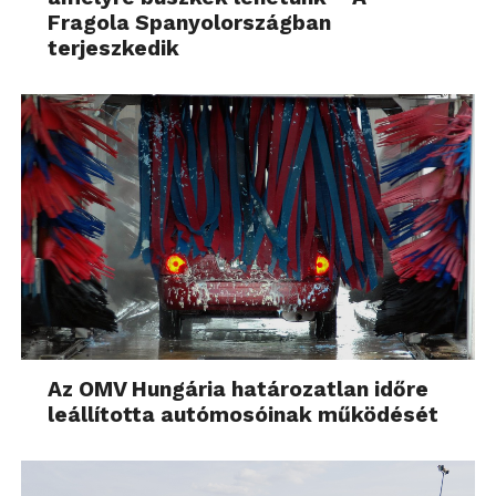
Fragola Spanyolországban
terjeszkedik
Az OMV Hungária határozatlan időre
leállította autómosóinak működését