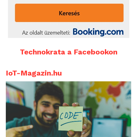
Technokrata a Facebookon
IoT-Magazin.hu