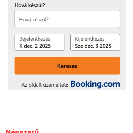
Népszerű