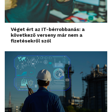
Véget ért az IT-bérrobbanás: a
következő verseny már nem a
fizetésekről szól