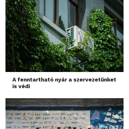
A fenntartható nyár a szervezetünket
is védi