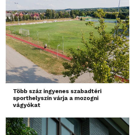
Több száz ingyenes szabadtéri
sporthelyszín várja a mozogni
vágyókat