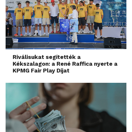
Riválisukat segítették a
Kékszalagon: a René Raffica nyerte a
KPMG Fair Play Díjat