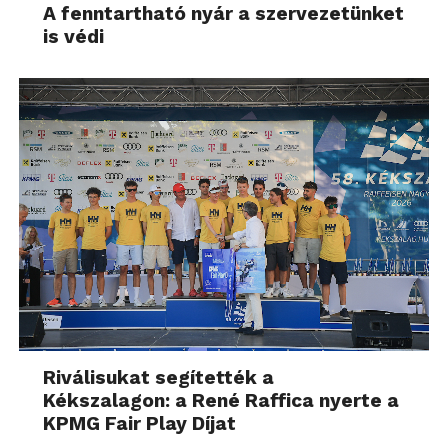
A fenntartható nyár a szervezetünket
is védi
Riválisukat segítették a
Kékszalagon: a René Raffica nyerte a
KPMG Fair Play Díjat