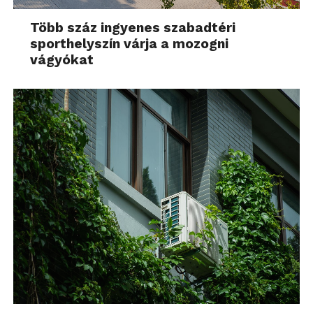
Több száz ingyenes szabadtéri
sporthelyszín várja a mozogni
vágyókat