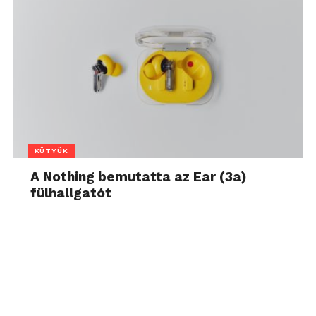
KÜTYÜK
A Nothing bemutatta az Ear (3a)
fülhallgatót