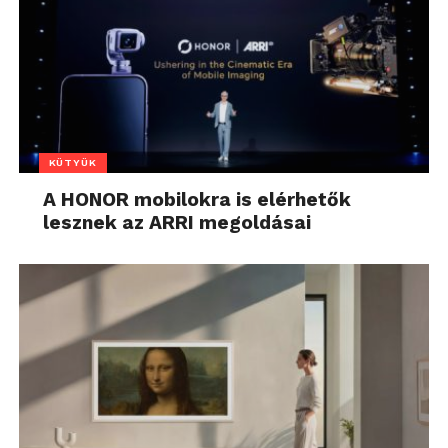
KÜTYÜK
A HONOR mobilokra is elérhetők
lesznek az ARRI megoldásai