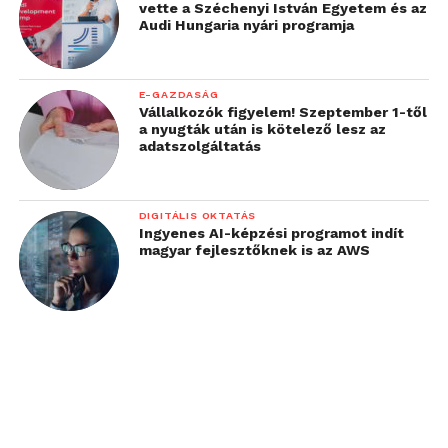
vette a Széchenyi István Egyetem és az
Audi Hungaria nyári programja
E-GAZDASÁG
Vállalkozók figyelem! Szeptember 1-től
a nyugták után is kötelező lesz az
adatszolgáltatás
DIGITÁLIS OKTATÁS
Ingyenes AI-képzési programot indít
magyar fejlesztőknek is az AWS