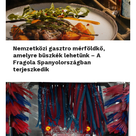
Nemzetközi gasztro mérföldkő,
amelyre büszkék lehetünk – A
Fragola Spanyolországban
terjeszkedik