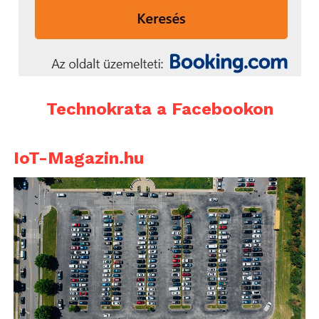
Technokrata a Facebookon
IoT-Magazin.hu