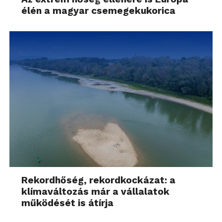
élén a magyar csemegekukorica
Rekordhőség, rekordkockázat: a
klímaváltozás már a vállalatok
működését is átírja