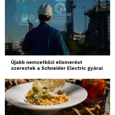
Újabb nemzetközi elismerést
szereztek a Schneider Electric gyárai