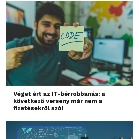
Véget ért az IT-bérrobbanás: a
következő verseny már nem a
fizetésekről szól