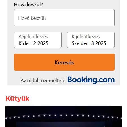
Kütyük