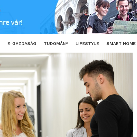
dő közeleg
SHARE
TWEET
E-GAZDASÁG
TUDOMÁNY
LIFESTYLE
SMART HOME