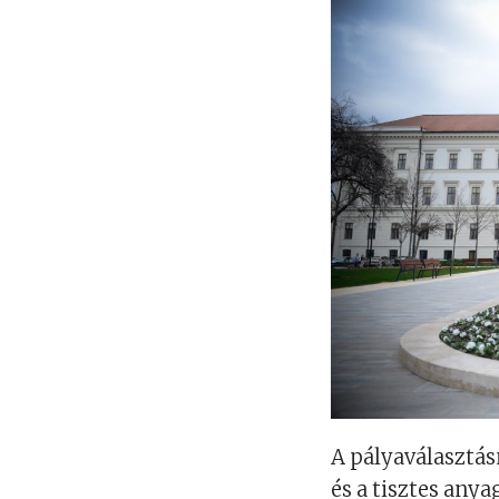
A pályaválasztá
és a tisztes any