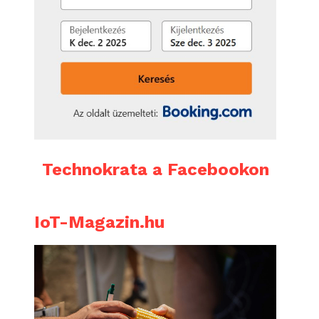
Technokrata a Facebookon
IoT-Magazin.hu