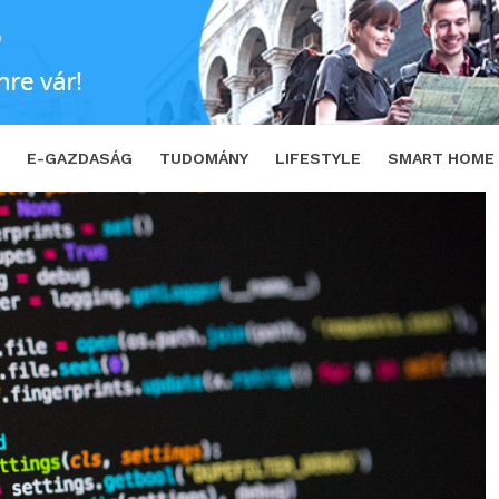
 programozni!
SHARE
TWEET
E-GAZDASÁG
TUDOMÁNY
LIFESTYLE
SMART HOME