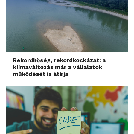
Rekordhőség, rekordkockázat: a
klímaváltozás már a vállalatok
működését is átírja