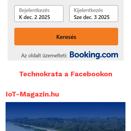
Technokrata a Facebookon
IoT-Magazin.hu