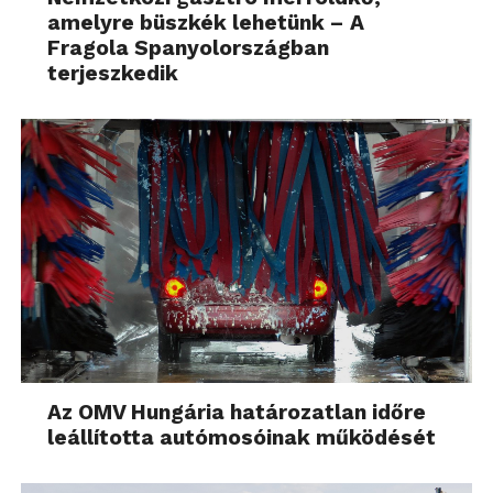
amelyre büszkék lehetünk – A
Fragola Spanyolországban
terjeszkedik
Az OMV Hungária határozatlan időre
leállította autómosóinak működését