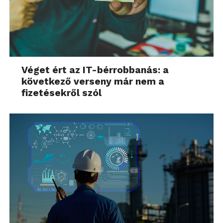
Véget ért az IT-bérrobbanás: a
következő verseny már nem a
fizetésekről szól