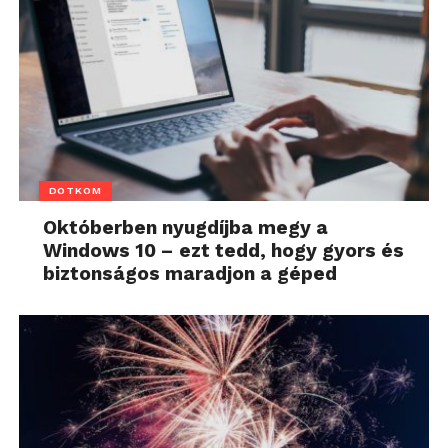
DOTKOM
Októberben nyugdíjba megy a
Windows 10 – ezt tedd, hogy gyors és
biztonságos maradjon a géped