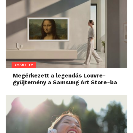
SMART-TV
Megérkezett a legendás Louvre-
gyűjtemény a Samsung Art Store-ba