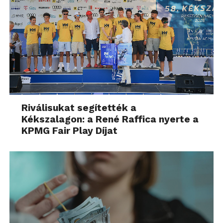
Riválisukat segítették a
Kékszalagon: a René Raffica nyerte a
KPMG Fair Play Díjat