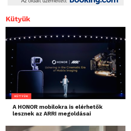
Kütyük
KÜTYÜK
A HONOR mobilokra is elérhetők
lesznek az ARRI megoldásai