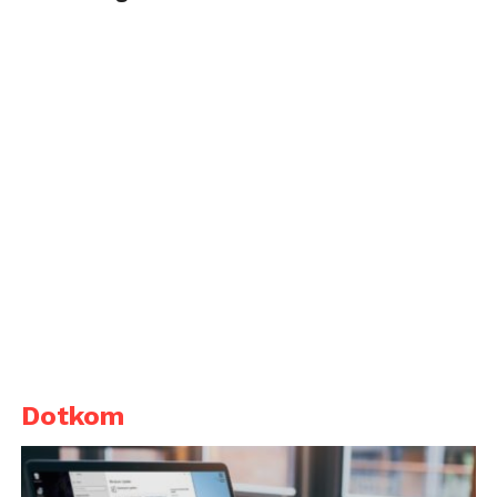
Dotkom