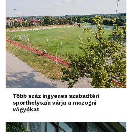
Több száz ingyenes szabadtéri
sporthelyszín várja a mozogni
vágyókat