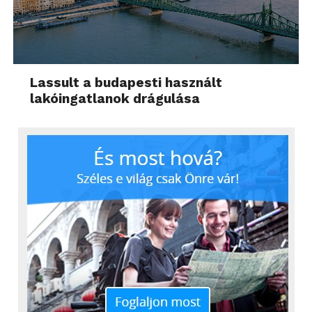
Lassult a budapesti használt
lakóingatlanok drágulása