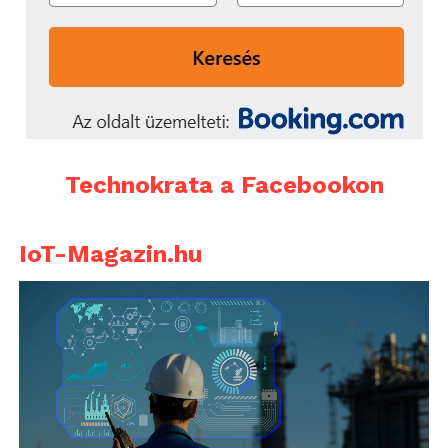
Technokrata a Facebookon
IoT-Magazin.hu