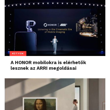
KÜTYÜK
A HONOR mobilokra is elérhetők
lesznek az ARRI megoldásai