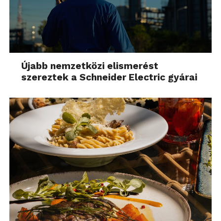
Újabb nemzetközi elismerést
szereztek a Schneider Electric gyárai