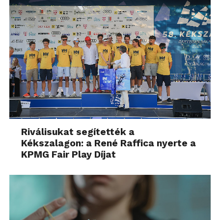
Riválisukat segítették a
Kékszalagon: a René Raffica nyerte a
KPMG Fair Play Díjat