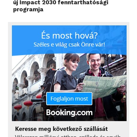
új Impact 2030 fenntarthatósági
programja