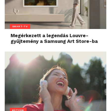
SMART-TV
Megérkezett a legendás Louvre-
gyűjtemény a Samsung Art Store-ba
KÜTYÜK