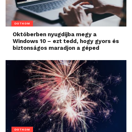
DOTKOM
Októberben nyugdíjba megy a
Windows 10 – ezt tedd, hogy gyors és
biztonságos maradjon a géped
DOTKOM