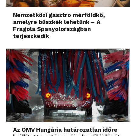
Nemzetközi gasztro mérföldkő,
amelyre büszkék lehetünk – A
Fragola Spanyolországban
terjeszkedik
Az OMV Hungária határozatlan időre