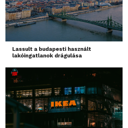
Lassult a budapesti használt
lakóingatlanok drágulása