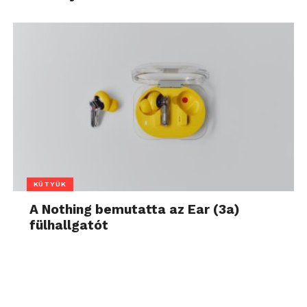
KÜTYÜK
A Nothing bemutatta az Ear (3a)
fülhallgatót