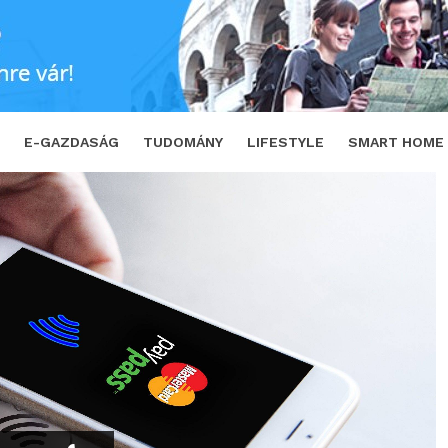
ük kártyaadatainkat:
SHARE
TWEET
E-GAZDASÁG
TUDOMÁNY
LIFESTYLE
SMART HOME