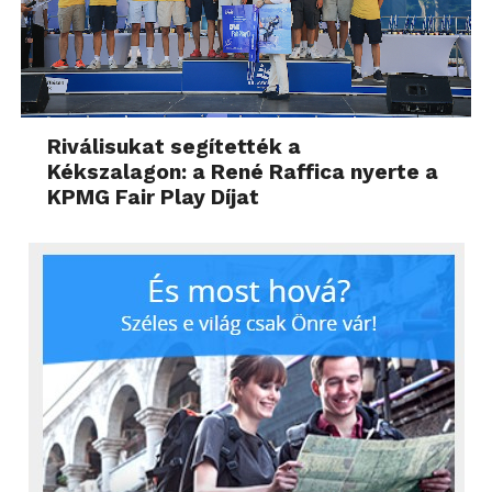
Riválisukat segítették a
Kékszalagon: a René Raffica nyerte a
KPMG Fair Play Díjat