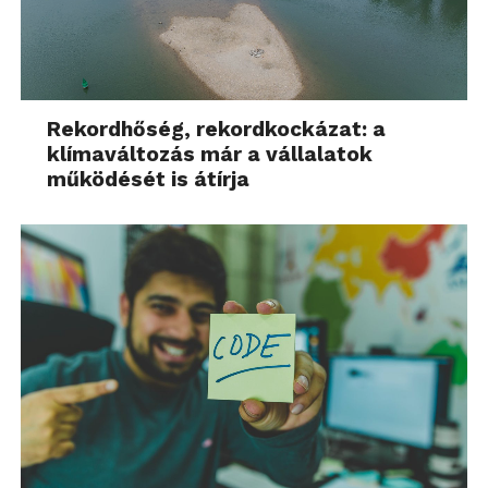
Rekordhőség, rekordkockázat: a
klímaváltozás már a vállalatok
működését is átírja