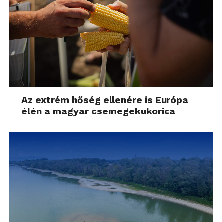
Az extrém hőség ellenére is Európa
élén a magyar csemegekukorica