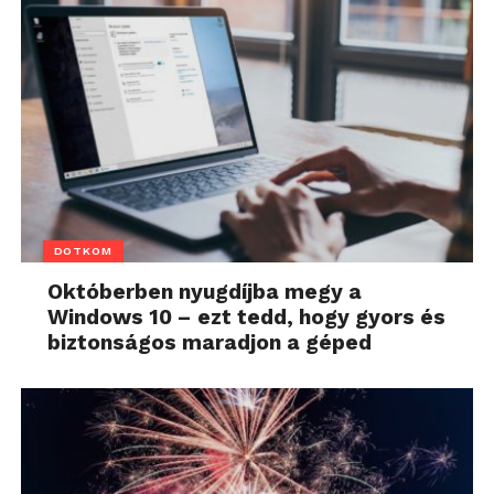
DOTKOM
Októberben nyugdíjba megy a
Windows 10 – ezt tedd, hogy gyors és
biztonságos maradjon a géped