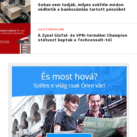
Sokan nem tudják, milyen sokféle módon
védhetik a bankszámlán tartott pénzüket
ADATVÉDELEM
A Zyxel tűzfal- és VPN-termékei Champion
státuszt kaptak a Techconsult-tól