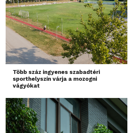
Több száz ingyenes szabadtéri
sporthelyszín várja a mozogni
vágyókat