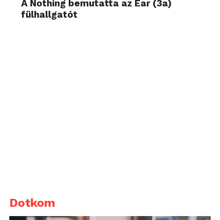
A Nothing bemutatta az Ear (3a)
fülhallgatót
Dotkom