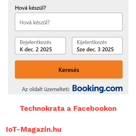
Technokrata a Facebookon
IoT-Magazin.hu