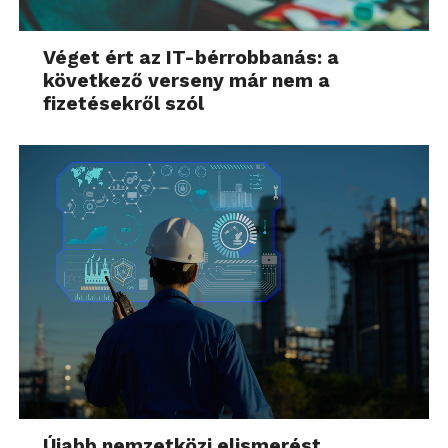
Véget ért az IT-bérrobbanás: a
következő verseny már nem a
fizetésekről szól
Újabb nemzetközi elismerést