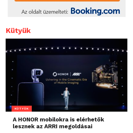
Kütyük
KÜTYÜK
A HONOR mobilokra is elérhetők
lesznek az ARRI megoldásai