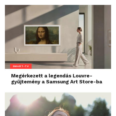
SMART-TV
Megérkezett a legendás Louvre-
gyűjtemény a Samsung Art Store-ba