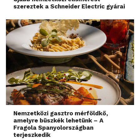
szereztek a Schneider Electric gyárai
Nemzetközi gasztro mérföldkő,
amelyre büszkék lehetünk – A
Fragola Spanyolországban
terjeszkedik