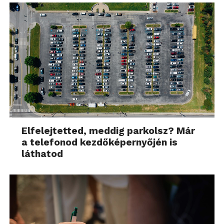
Elfelejtetted, meddig parkolsz? Már
a telefonod kezdőképernyőjén is
láthatod