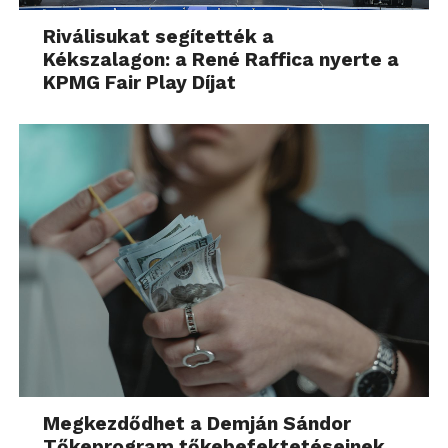
Riválisukat segítették a
Kékszalagon: a René Raffica nyerte a
KPMG Fair Play Díjat
Megkezdődhet a Demján Sándor
Tőkeprogram tőkebefektetéseinek