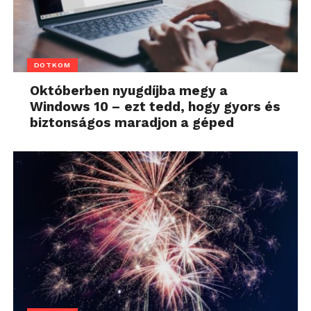
DOTKOM
Októberben nyugdíjba megy a
Windows 10 – ezt tedd, hogy gyors és
biztonságos maradjon a géped