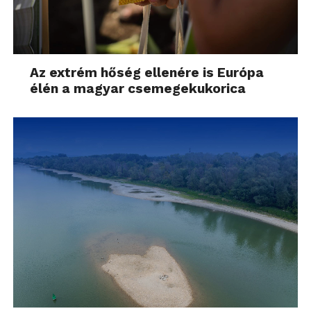
Az extrém hőség ellenére is Európa
élén a magyar csemegekukorica