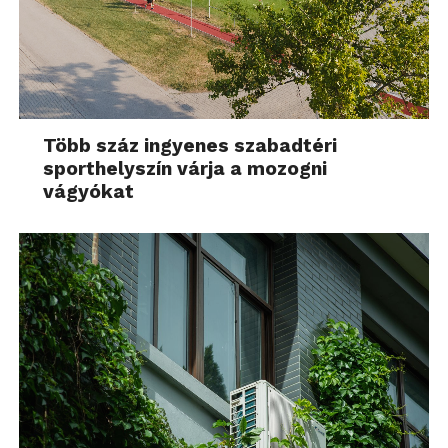
Több száz ingyenes szabadtéri
sporthelyszín várja a mozogni
vágyókat