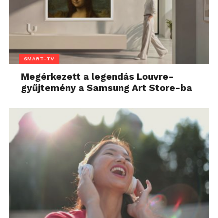
SMART-TV
Megérkezett a legendás Louvre-
gyűjtemény a Samsung Art Store-ba