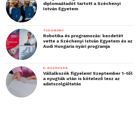
diplomaátadót tartott a Széchenyi
István Egyetem
TUDOMÁNY
Robotika és programozás: kezdetét
vette a Széchenyi István Egyetem és az
Audi Hungaria nyári programja
E-GAZDASÁG
Vállalkozók figyelem! Szeptember 1-től
a nyugták után is kötelező lesz az
adatszolgáltatás