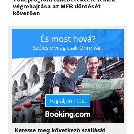
végrehajtása az MFB döntését
követően