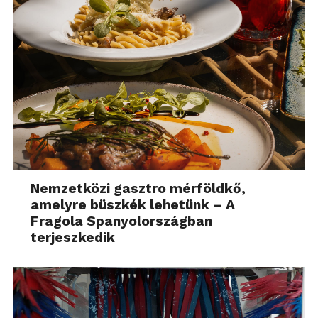
Nemzetközi gasztro mérföldkő,
amelyre büszkék lehetünk – A
Fragola Spanyolországban
terjeszkedik