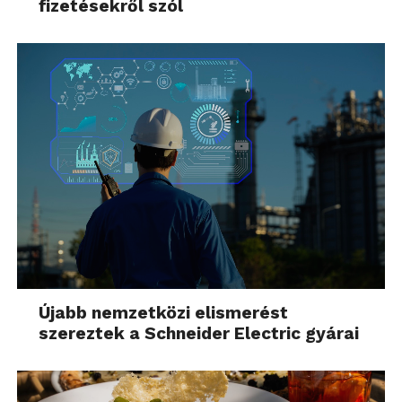
fizetésekről szól
Újabb nemzetközi elismerést
szereztek a Schneider Electric gyárai