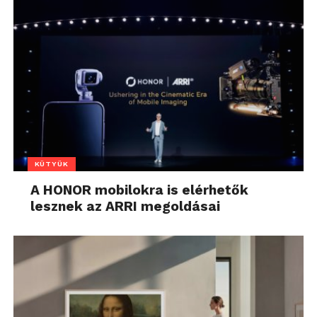
KÜTYÜK
A HONOR mobilokra is elérhetők
lesznek az ARRI megoldásai