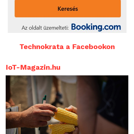
Technokrata a Facebookon
IoT-Magazin.hu