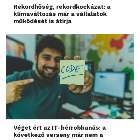
Rekordhőség, rekordkockázat: a
klímaváltozás már a vállalatok
működését is átírja
Véget ért az IT-bérrobbanás: a
következő verseny már nem a