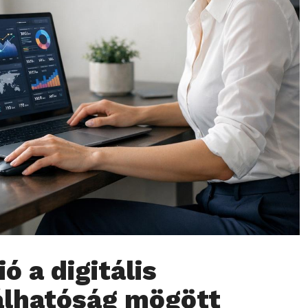
ó a digitális
lhatóság mögött