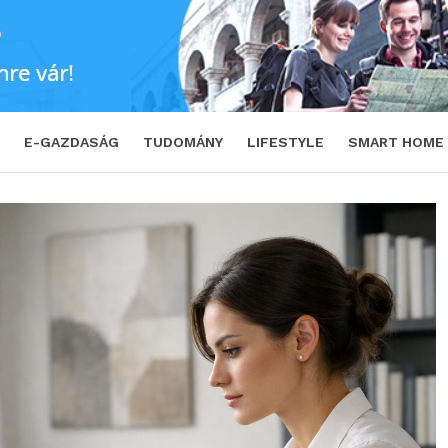
mögött
SHARE
TWEET
E-GAZDASÁG
TUDOMÁNY
LIFESTYLE
SMART HOME