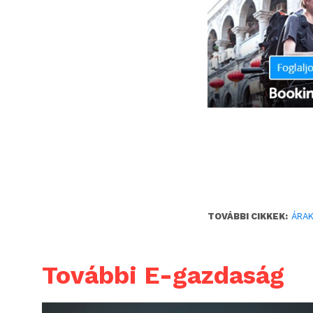
TOVÁBBI CIKKEK:
ÁRA
További E-gazdaság