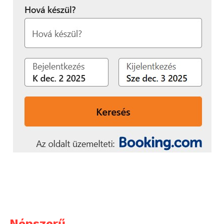
Népszerű