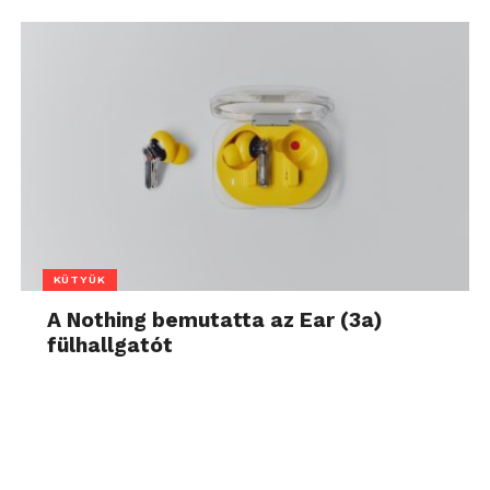
KÜTYÜK
A Nothing bemutatta az Ear (3a)
fülhallgatót