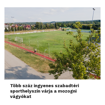
Több száz ingyenes szabadtéri
sporthelyszín várja a mozogni
vágyókat