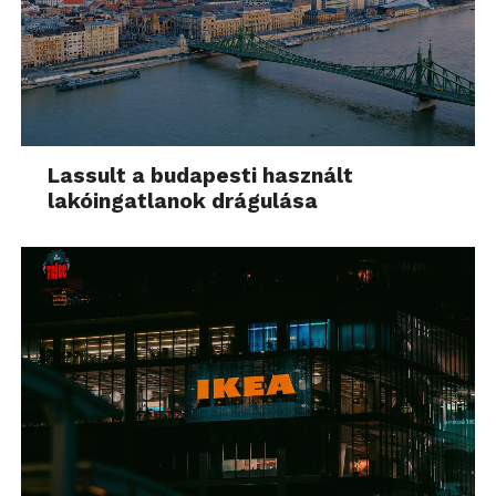
Lassult a budapesti használt
lakóingatlanok drágulása