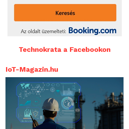
Technokrata a Facebookon
IoT-Magazin.hu