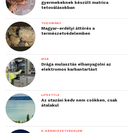
gyermekeknek készült matrica
tetoválásokban
TUDOMÁNY
Magyar–erdélyi áttörés a
természetvédelemben
IPAR
Drága mulasztás elhanyagolni az
elektromos karbantartást
LIFESTYLE
Az utazási kedv nem csökken, csak
átalakul
E-KÖRNYEZETVÉDELEM