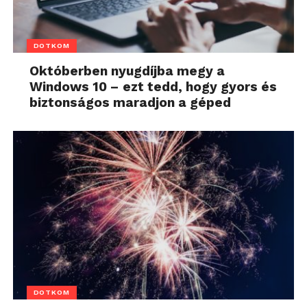
DOTKOM
Októberben nyugdíjba megy a
Windows 10 – ezt tedd, hogy gyors és
biztonságos maradjon a géped
DOTKOM