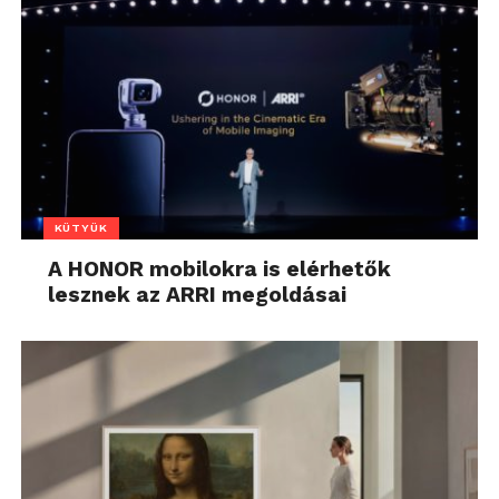
KÜTYÜK
A HONOR mobilokra is elérhetők
lesznek az ARRI megoldásai