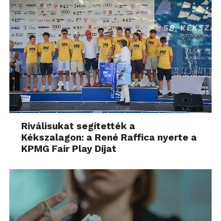
Riválisukat segítették a
Kékszalagon: a René Raffica nyerte a
KPMG Fair Play Díjat