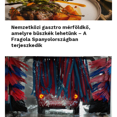
Nemzetközi gasztro mérföldkő,
amelyre büszkék lehetünk – A
Fragola Spanyolországban
terjeszkedik