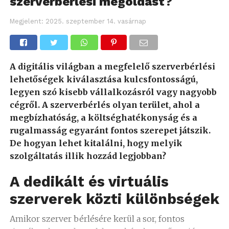
szerverbérlési megoldást?
Megjelent:
2025. szeptember 14. vasárnap
A digitális világban a megfelelő szerverbérlési
lehetőségek kiválasztása kulcsfontosságú,
legyen szó kisebb vállalkozásról vagy nagyobb
cégről. A szerverbérlés olyan terület, ahol a
megbízhatóság, a költséghatékonyság és a
rugalmasság egyaránt fontos szerepet játszik.
De hogyan lehet kitalálni, hogy melyik
szolgáltatás illik hozzád legjobban?
A dedikált és virtuális
szerverek közti különbségek
Amikor szerver bérlésére kerül a sor, fontos