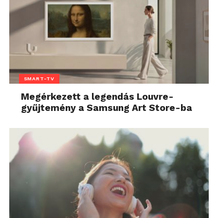
SMART-TV
Megérkezett a legendás Louvre-
gyűjtemény a Samsung Art Store-ba