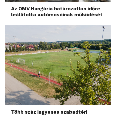
Az OMV Hungária határozatlan időre
leállította autómosóinak működését
Több száz ingyenes szabadtéri