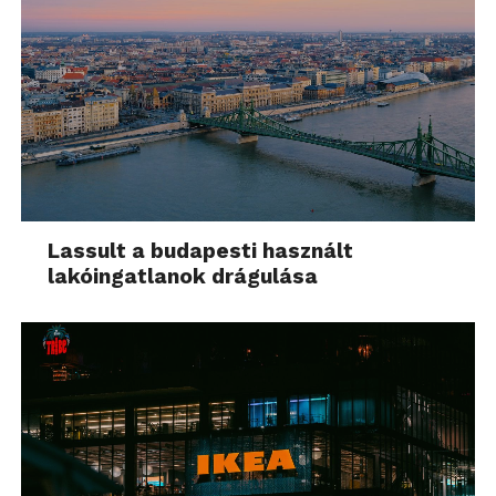
Lassult a budapesti használt
lakóingatlanok drágulása