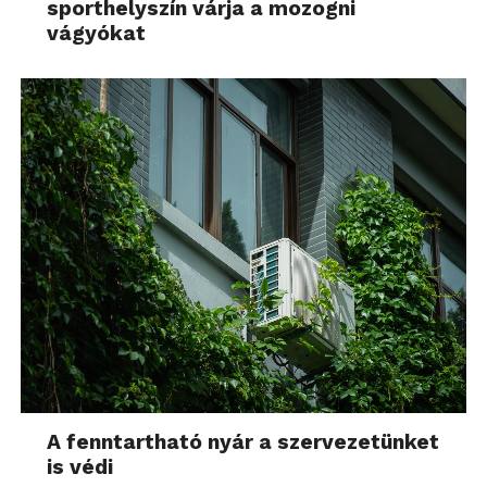
sporthelyszín várja a mozogni
vágyókat
A fenntartható nyár a szervezetünket
is védi