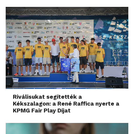
Riválisukat segítették a
Kékszalagon: a René Raffica nyerte a
KPMG Fair Play Díjat