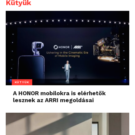
Kütyük
KÜTYÜK
A HONOR mobilokra is elérhetők
lesznek az ARRI megoldásai