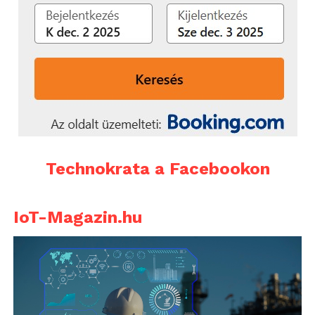
Technokrata a Facebookon
IoT-Magazin.hu