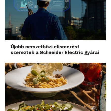
Újabb nemzetközi elismerést
szereztek a Schneider Electric gyárai