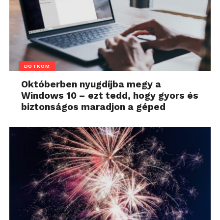
DOTKOM
Októberben nyugdíjba megy a
Windows 10 – ezt tedd, hogy gyors és
biztonságos maradjon a géped