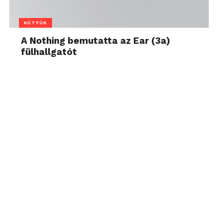
KÜTYÜK
A Nothing bemutatta az Ear (3a)
fülhallgatót