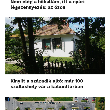
Nem elég a hőhullám, itt a nyári
légszennyezés: az ózon
Kinyílt a századik ajtó: már 100
szálláshely vár a kalandtárban