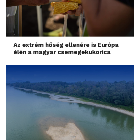
Az extrém hőség ellenére is Európa
élén a magyar csemegekukorica