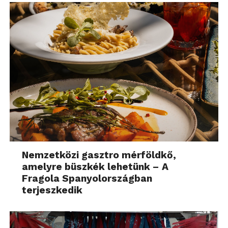
Nemzetközi gasztro mérföldkő,
amelyre büszkék lehetünk – A
Fragola Spanyolországban
terjeszkedik