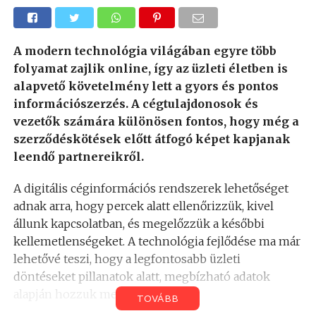
A modern technológia világában egyre több
folyamat zajlik online, így az üzleti életben is
alapvető követelmény lett a gyors és pontos
információszerzés. A cégtulajdonosok és
vezetők számára különösen fontos, hogy még a
szerződéskötések előtt átfogó képet kapjanak
leendő partnereikről.
A digitális céginformációs rendszerek lehetőséget
adnak arra, hogy percek alatt ellenőrizzük, kivel
állunk kapcsolatban, és megelőzzük a későbbi
kellemetlenségeket. A technológia fejlődése ma már
lehetővé teszi, hogy a legfontosabb üzleti
döntéseket pillanatok alatt, megbízható adatok
alapján hozzuk meg.
TOVÁBB