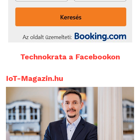
Technokrata a Facebookon
IoT-Magazin.hu