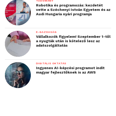
TUDOMÁNY
Robotika és programozás: kezdetét
vette a Széchenyi István Egyetem és az
Audi Hungaria nyári programja
E-GAZDASÁG
Vállalkozók figyelem! Szeptember 1-től
a nyugták után is kötelező lesz az
adatszolgáltatás
DIGITÁLIS OKTATÁS
Ingyenes AI-képzési programot indít
magyar fejlesztőknek is az AWS