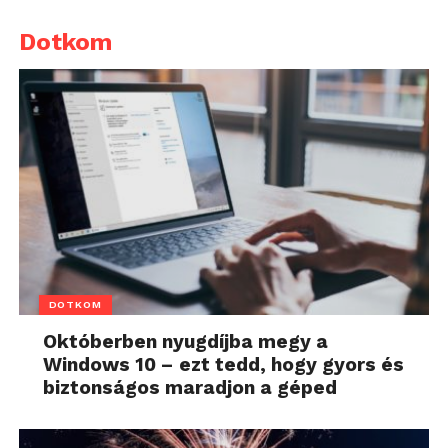
Dotkom
DOTKOM
Októberben nyugdíjba megy a
Windows 10 – ezt tedd, hogy gyors és
biztonságos maradjon a géped