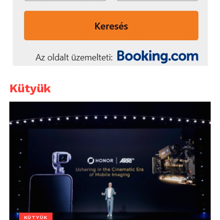
Kütyük
KÜTYÜK