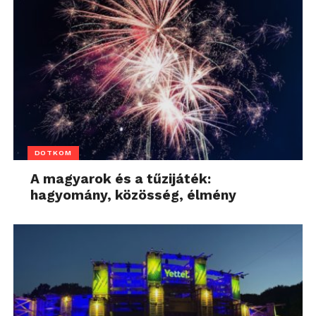
DOTKOM
A magyarok és a tűzijáték:
hagyomány, közösség, élmény