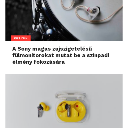
KÜTYÜK
A Sony magas zajszigetelésű
fülmonitorokat mutat be a színpadi
élmény fokozására