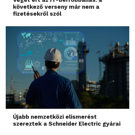
következő verseny már nem a
fizetésekről szól
Újabb nemzetközi elismerést
szereztek a Schneider Electric gyárai