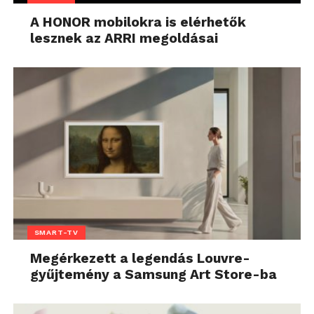
A HONOR mobilokra is elérhetők
lesznek az ARRI megoldásai
SMART-TV
Megérkezett a legendás Louvre-
gyűjtemény a Samsung Art Store-ba