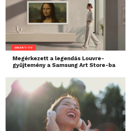
SMART-TV
Megérkezett a legendás Louvre-
gyűjtemény a Samsung Art Store-ba