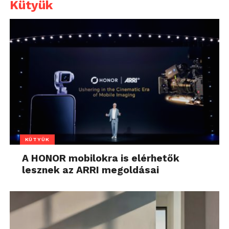
Kütyük
KÜTYÜK
A HONOR mobilokra is elérhetők
lesznek az ARRI megoldásai