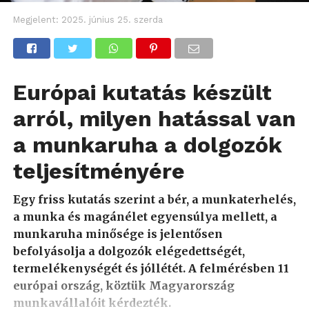
Megjelent:
2025. június 25. szerda
Európai kutatás készült
arról, milyen hatással van
a munkaruha a dolgozók
teljesítményére
Egy friss kutatás szerint a bér, a munkaterhelés,
a munka és magánélet egyensúlya mellett, a
munkaruha minősége is jelentősen
befolyásolja a dolgozók elégedettségét,
termelékenységét és jóllétét. A felmérésben 11
európai ország, köztük Magyarország
munkavállalóit kérdezték.