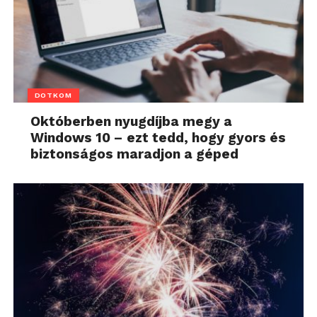
DOTKOM
Októberben nyugdíjba megy a
Windows 10 – ezt tedd, hogy gyors és
biztonságos maradjon a géped