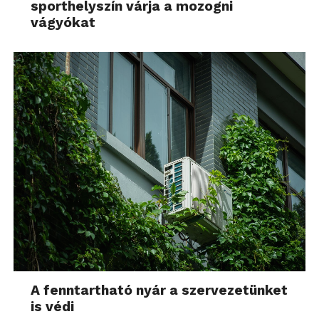
sporthelyszín várja a mozogni
vágyókat
A fenntartható nyár a szervezetünket
is védi