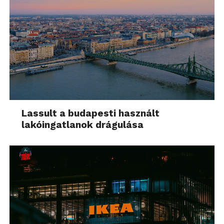
Lassult a budapesti használt
lakóingatlanok drágulása