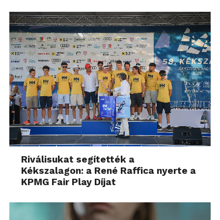
Riválisukat segítették a
Kékszalagon: a René Raffica nyerte a
KPMG Fair Play Díjat