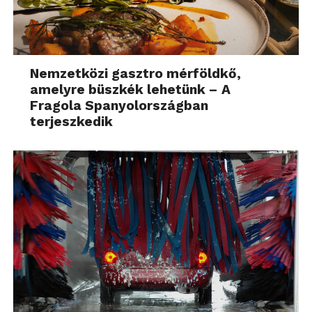
Nemzetközi gasztro mérföldkő,
amelyre büszkék lehetünk – A
Fragola Spanyolországban
terjeszkedik