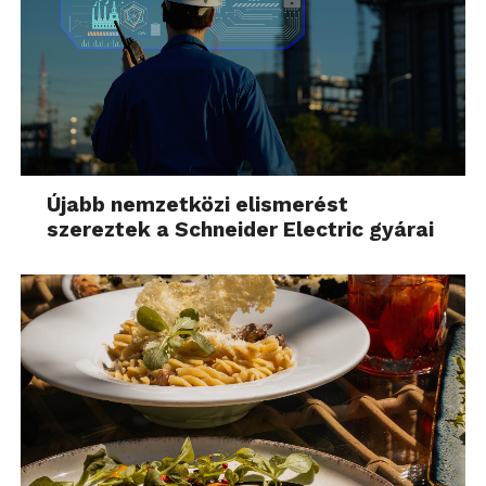
Újabb nemzetközi elismerést
szereztek a Schneider Electric gyárai