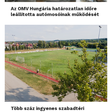
Az OMV Hungária határozatlan időre
leállította autómosóinak működését
Több száz ingyenes szabadtéri