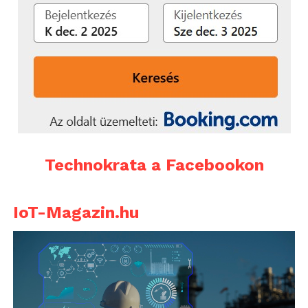
Technokrata a Facebookon
IoT-Magazin.hu