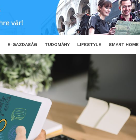
s lesz a weboldalad
SHARE
TWEET
E-GAZDASÁG
TUDOMÁNY
LIFESTYLE
SMART HOME