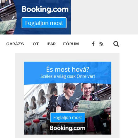
HARE
TWEET
GARÁZS
IOT
IPAR
FÓRUM