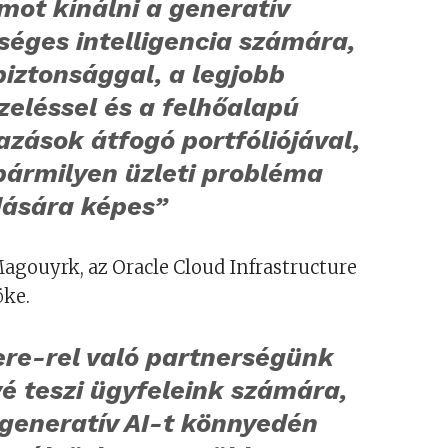
mot kínálni a generatív
séges intelligencia számára,
 biztonsággal, a legjobb
eléssel és a felhőalapú
zások átfogó portfóliójával,
bármilyen üzleti probléma
ására képes”
gouyrk, az Oracle Cloud Infrastructure
öke.
ere-rel való partnerségünk
é teszi ügyfeleink számára,
 generatív AI-t könnyedén