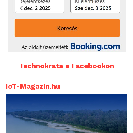
Technokrata a Facebookon
IoT-Magazin.hu