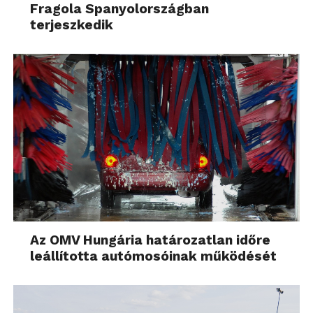
Fragola Spanyolországban
terjeszkedik
Az OMV Hungária határozatlan időre
leállította autómosóinak működését