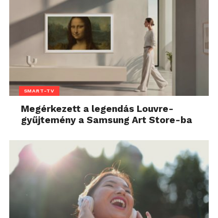
SMART-TV
Megérkezett a legendás Louvre-
gyűjtemény a Samsung Art Store-ba