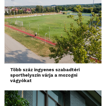
Több száz ingyenes szabadtéri
sporthelyszín várja a mozogni
vágyókat