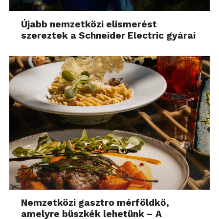
Újabb nemzetközi elismerést
szereztek a Schneider Electric gyárai
Nemzetközi gasztro mérföldkő,
amelyre büszkék lehetünk – A