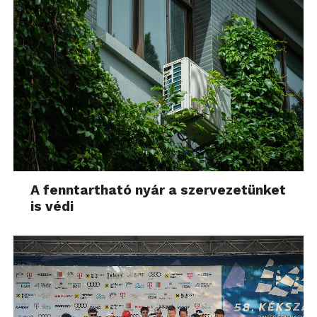
A fenntartható nyár a szervezetünket
is védi