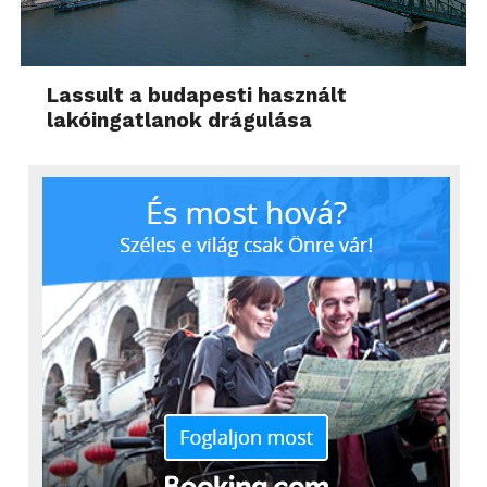
Lassult a budapesti használt
lakóingatlanok drágulása