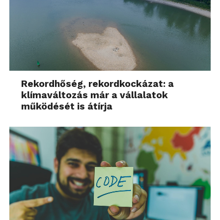
Rekordhőség, rekordkockázat: a
klímaváltozás már a vállalatok
működését is átírja