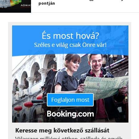
pontján