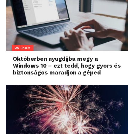
DOTKOM
Októberben nyugdíjba megy a
Windows 10 – ezt tedd, hogy gyors és
biztonságos maradjon a géped