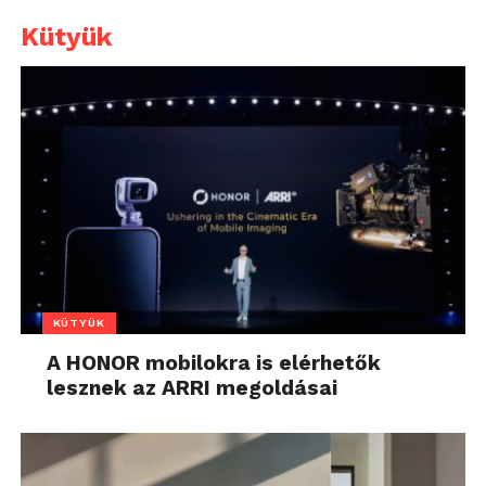
Kütyük
KÜTYÜK
A HONOR mobilokra is elérhetők
lesznek az ARRI megoldásai