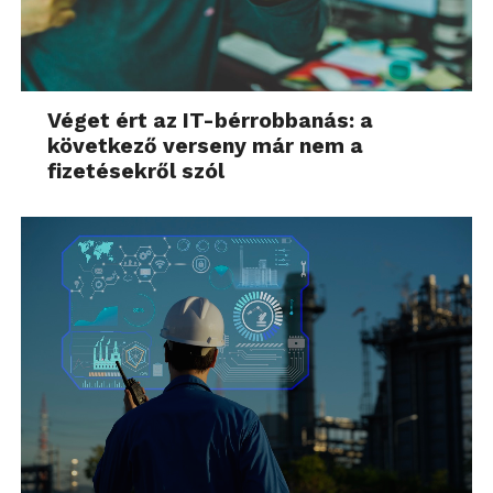
Véget ért az IT-bérrobbanás: a
következő verseny már nem a
fizetésekről szól