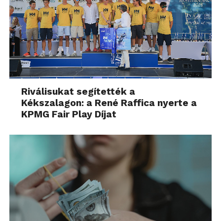
Riválisukat segítették a
Kékszalagon: a René Raffica nyerte a
KPMG Fair Play Díjat