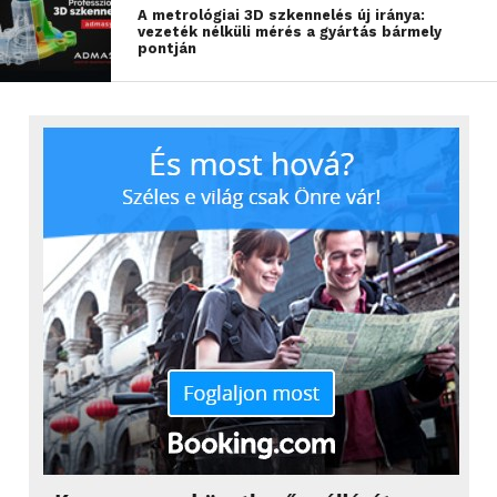
A metrológiai 3D szkennelés új iránya:
vezeték nélküli mérés a gyártás bármely
pontján