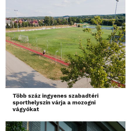
Több száz ingyenes szabadtéri
sporthelyszín várja a mozogni
vágyókat