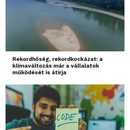
Rekordhőség, rekordkockázat: a
klímaváltozás már a vállalatok
működését is átírja