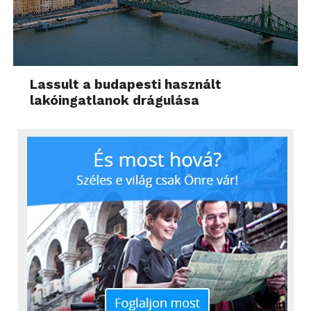
Lassult a budapesti használt
lakóingatlanok drágulása