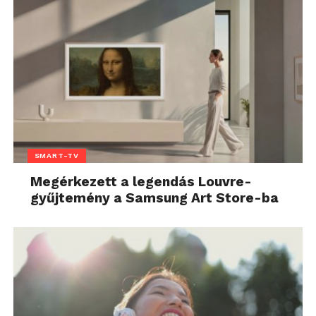
SMART-TV
Megérkezett a legendás Louvre-
gyűjtemény a Samsung Art Store-ba