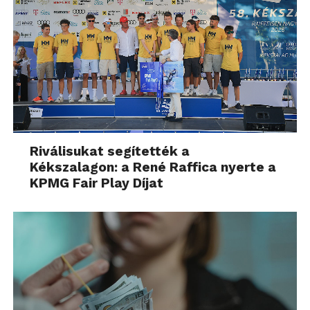
Riválisukat segítették a
Kékszalagon: a René Raffica nyerte a
KPMG Fair Play Díjat