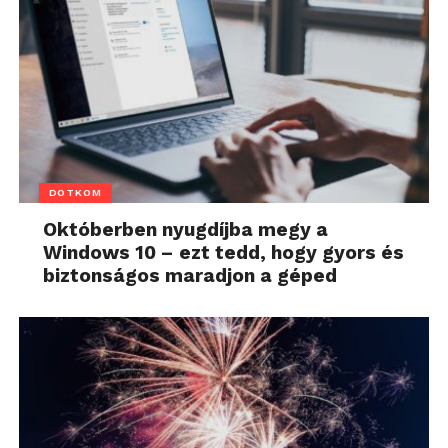
DOTKOM
Októberben nyugdíjba megy a
Windows 10 – ezt tedd, hogy gyors és
biztonságos maradjon a géped