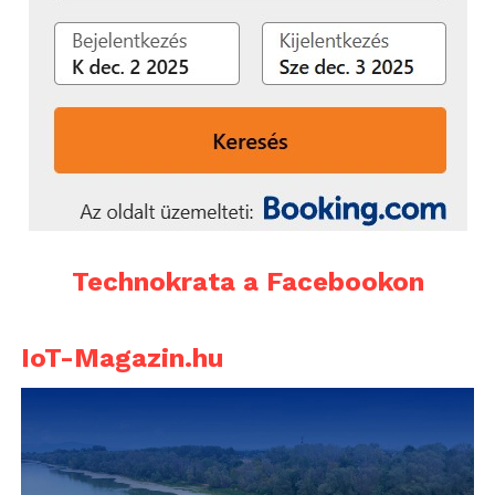
Technokrata a Facebookon
IoT-Magazin.hu