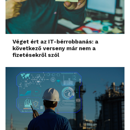
Véget ért az IT-bérrobbanás: a
következő verseny már nem a
fizetésekről szól