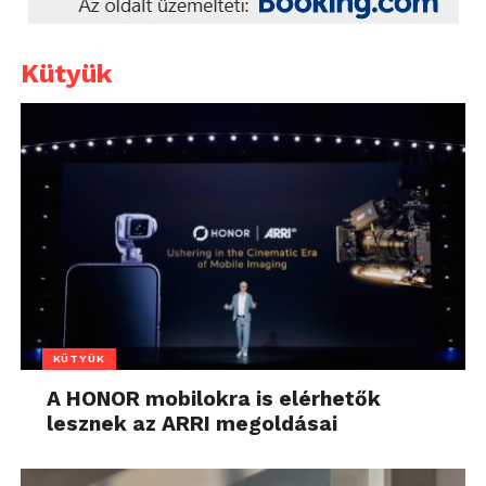
Kütyük
KÜTYÜK
A HONOR mobilokra is elérhetők
lesznek az ARRI megoldásai