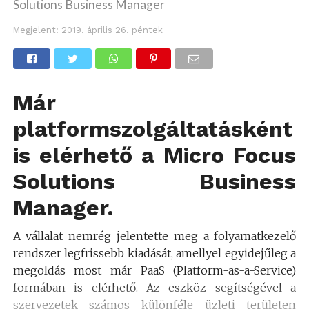
Solutions Business Manager
Megjelent:
2019. április 26. péntek
Már
platformszolgáltatásként
is elérhető a
Micro Focus
Solutions Business
Manager
.
A vállalat nemrég jelentette meg a folyamatkezelő
rendszer legfrissebb kiadását, amellyel egyidejűleg a
megoldás most már PaaS (Platform-as-a-Service)
formában is elérhető. Az eszköz segítségével a
szervezetek számos különféle üzleti területen