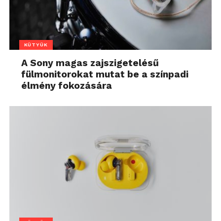
KÜTYÜK
A Sony magas zajszigetelésű
fülmonitorokat mutat be a színpadi
élmény fokozására