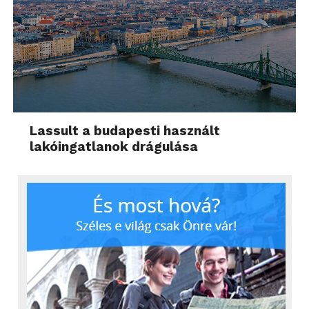
Lassult a budapesti használt
lakóingatlanok drágulása