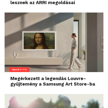
lesznek az ARRI megoldásai
SMART-TV
Megérkezett a legendás Louvre-
gyűjtemény a Samsung Art Store-ba