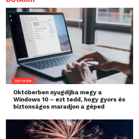
DOTKOM
Októberben nyugdíjba megy a
Windows 10 – ezt tedd, hogy gyors és
biztonságos maradjon a géped