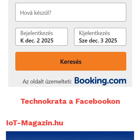
Technokrata a Facebookon
IoT-Magazin.hu