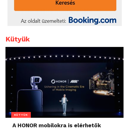
Kütyük
KÜTYÜK
A HONOR mobilokra is elérhetők