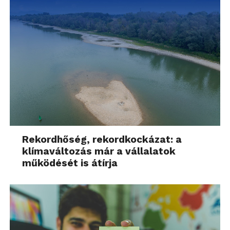
Rekordhőség, rekordkockázat: a
klímaváltozás már a vállalatok
működését is átírja