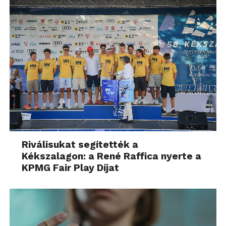
Riválisukat segítették a
Kékszalagon: a René Raffica nyerte a
KPMG Fair Play Díjat