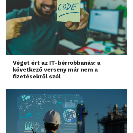
Véget ért az IT-bérrobbanás: a
következő verseny már nem a
fizetésekről szól