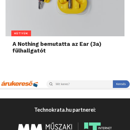
KÜTYÜK
A Nothing bemutatta az Ear (3a)
fülhallgatót
Technokrata.hu partnerei: