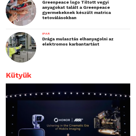
Greenpeace logo Tiltott vegyi
anyagokat talált a Greenpeace
gyermekeknek készült matrica
tetoválásokban
IPAR
Drága mulasztás elhanyagolni az
elektromos karbantartást
Kütyük