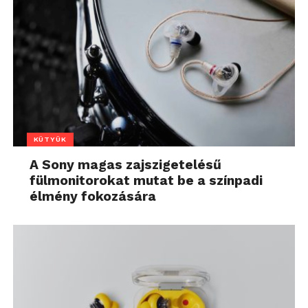
KÜTYÜK
A Sony magas zajszigetelésű
fülmonitorokat mutat be a színpadi
élmény fokozására