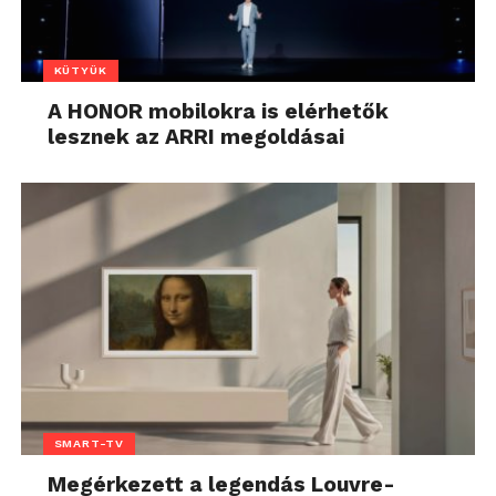
KÜTYÜK
A HONOR mobilokra is elérhetők
lesznek az ARRI megoldásai
SMART-TV
Megérkezett a legendás Louvre-