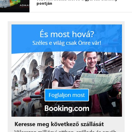
pontján