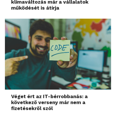
klímaváltozás már a vállalatok
működését is átírja
Véget ért az IT-bérrobbanás: a
következő verseny már nem a
fizetésekről szól