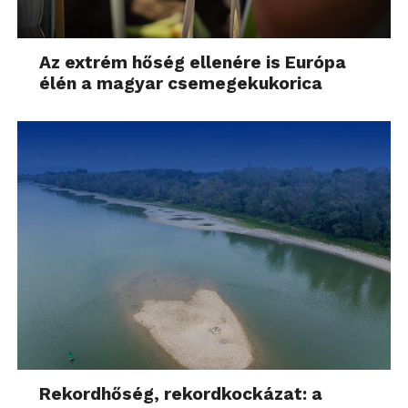
Az extrém hőség ellenére is Európa
élén a magyar csemegekukorica
Rekordhőség, rekordkockázat: a