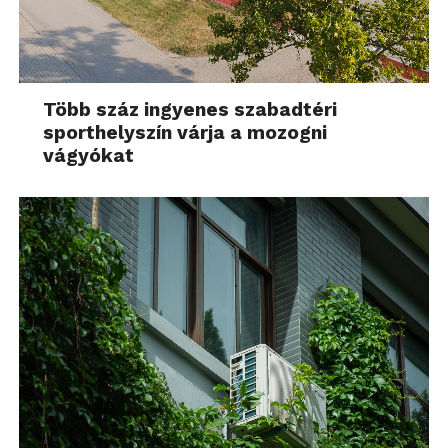
Több száz ingyenes szabadtéri
sporthelyszín várja a mozogni
vágyókat