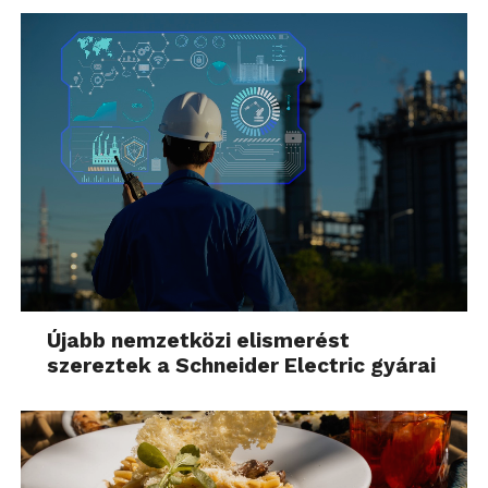
Újabb nemzetközi elismerést
szereztek a Schneider Electric gyárai