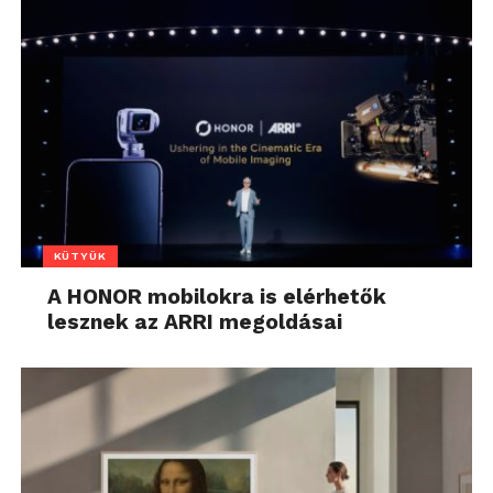
KÜTYÜK
A HONOR mobilokra is elérhetők
lesznek az ARRI megoldásai