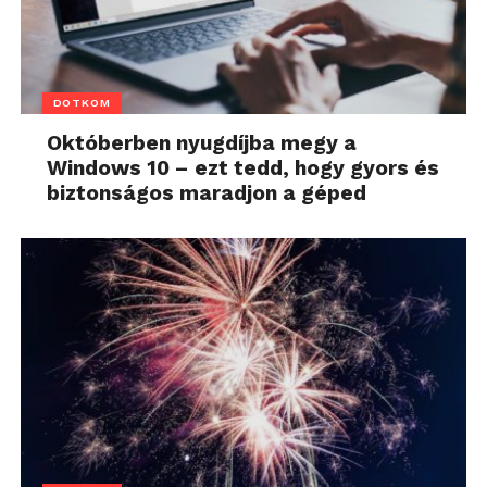
DOTKOM
Októberben nyugdíjba megy a
Windows 10 – ezt tedd, hogy gyors és
biztonságos maradjon a géped