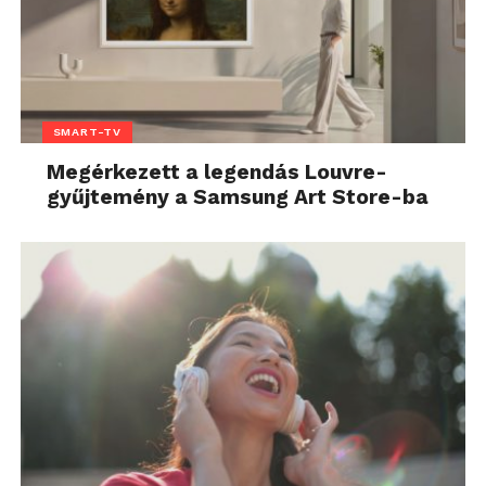
SMART-TV
Megérkezett a legendás Louvre-
gyűjtemény a Samsung Art Store-ba