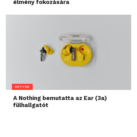
élmény fokozására
KÜTYÜK
A Nothing bemutatta az Ear (3a)
fülhallgatót