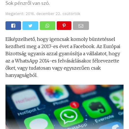
Sok pénzről van szó.
Megjelent:
2016. december 22. csütörtök
Elképzelhető, hogy igencsak komoly büntetéssel
kezdheti meg a 2017-es évet a Facebook. Az Európai
Bizottság ugyanis azzal gyanúsítja a vállalatot, hogy
az a WhatsApp 2014-es felvásárlásakor félrevezette
őket, vagy tudatosan vagy egyszerűen csak
hanyagságból.