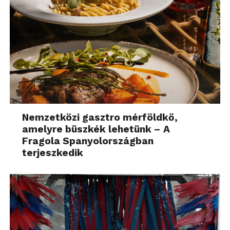
Nemzetközi gasztro mérföldkő,
amelyre büszkék lehetünk – A
Fragola Spanyolországban
terjeszkedik