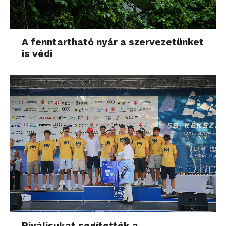
A fenntartható nyár a szervezetünket
is védi
Riválisukat segítették a