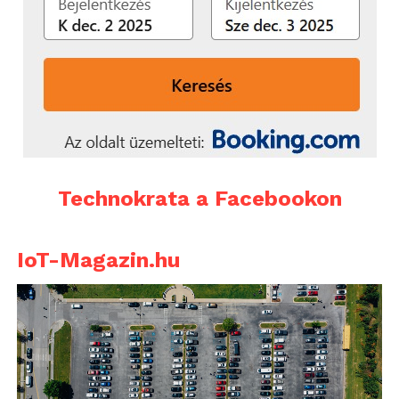
Technokrata a Facebookon
IoT-Magazin.hu