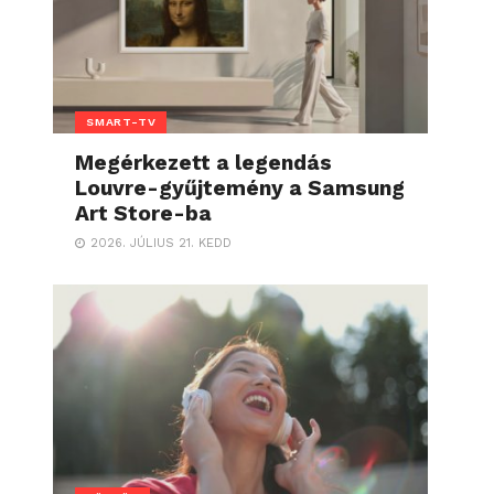
SMART-TV
Megérkezett a legendás
Louvre-gyűjtemény a Samsung
Art Store-ba
2026. JÚLIUS 21. KEDD