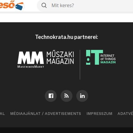
Technokrata.hu partnerei:
AL
MÉDIAAJÁNLAT / ADVERTISEMENTS
IMPRESSZUM
ADATV