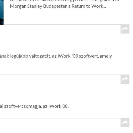
Morgan Stanley Budapesten a Return to Work...
ak legújabb változatát, az iWork '09 szoftvert, amely
dai szoftvercsomagja, az iWork 08.