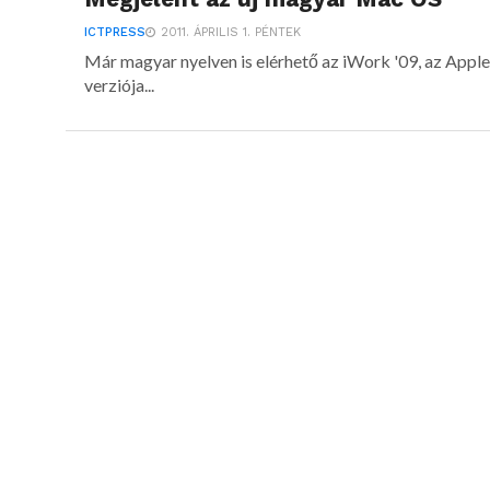
ICTPRESS
2011. ÁPRILIS 1. PÉNTEK
Már magyar nyelven is elérhető az iWork '09, az Apple 
verziója...