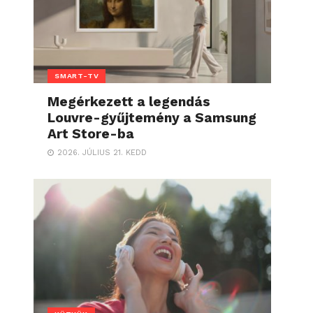
SMART-TV
Megérkezett a legendás
Louvre-gyűjtemény a Samsung
Art Store-ba
2026. JÚLIUS 21. KEDD