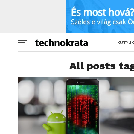
KÜTYÜK
All posts t