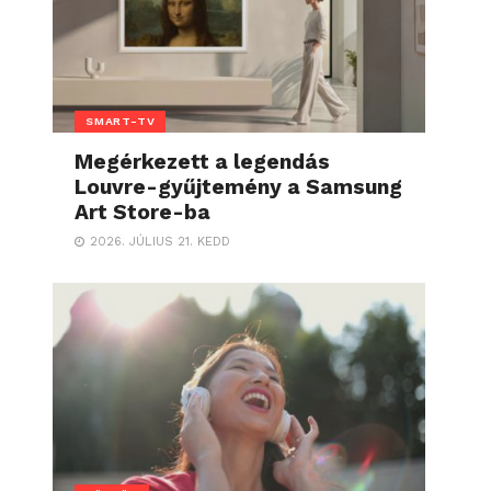
SMART-TV
Megérkezett a legendás
Louvre-gyűjtemény a Samsung
Art Store-ba
2026. JÚLIUS 21. KEDD