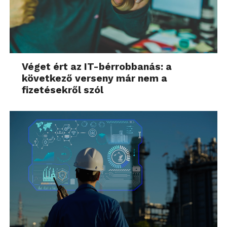
Véget ért az IT-bérrobbanás: a
következő verseny már nem a
fizetésekről szól