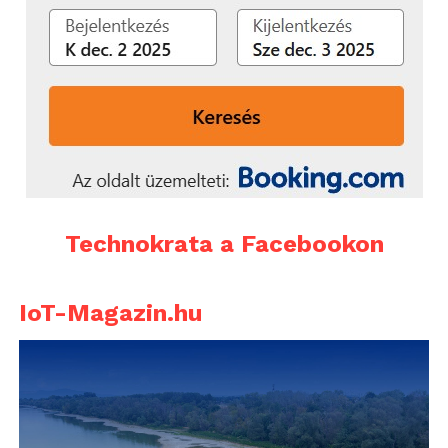
Technokrata a Facebookon
IoT-Magazin.hu