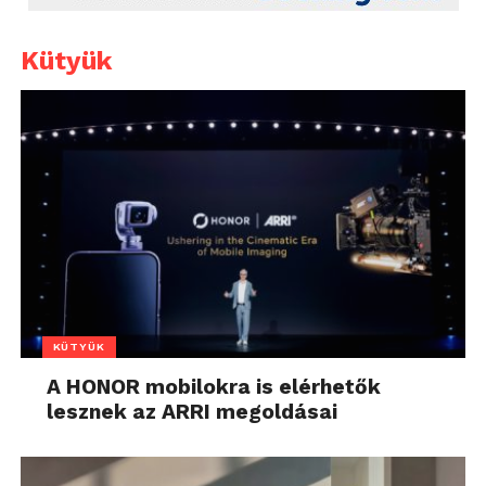
Kütyük
KÜTYÜK
A HONOR mobilokra is elérhetők
lesznek az ARRI megoldásai