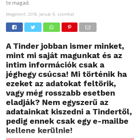
te magad.
Megjelent:
2018. január 6. szombat
A Tinder jobban ismer minket,
mint mi saját magunkat és az
intim információk csak a
jéghegy csúcsa! Mi történik ha
ezeket az adatokat feltörik,
vagy még rosszabb esetben
eladják? Nem egyszerű az
adatainkat kiszedni a Tindertől,
pedig ennek csak egy e-mailbe
kellene kerülnie!