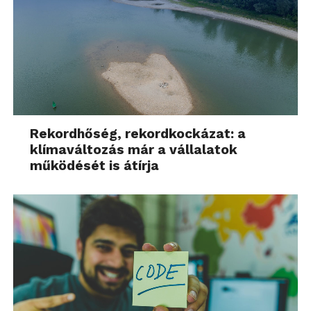
Rekordhőség, rekordkockázat: a
klímaváltozás már a vállalatok
működését is átírja