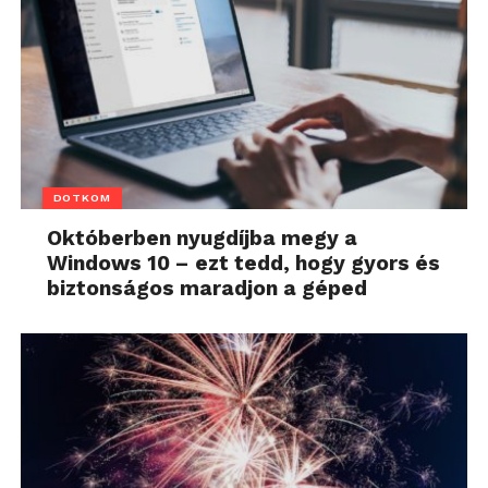
DOTKOM
Októberben nyugdíjba megy a
Windows 10 – ezt tedd, hogy gyors és
biztonságos maradjon a géped