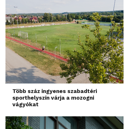
Több száz ingyenes szabadtéri
sporthelyszín várja a mozogni
vágyókat