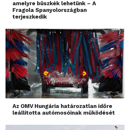
amelyre büszkék lehetünk – A
Fragola Spanyolországban
terjeszkedik
Az OMV Hungária határozatlan időre
leállította autómosóinak működését