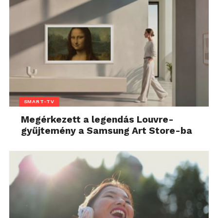
SMART-TV
Megérkezett a legendás Louvre-
gyűjtemény a Samsung Art Store-ba