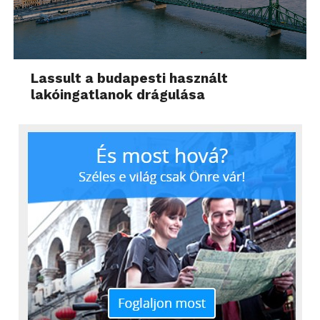
Lassult a budapesti használt
lakóingatlanok drágulása