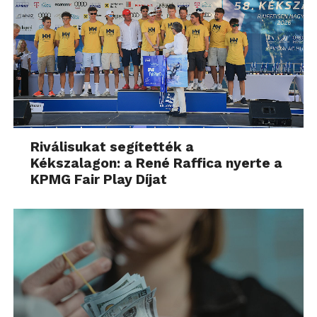
Riválisukat segítették a
Kékszalagon: a René Raffica nyerte a
KPMG Fair Play Díjat