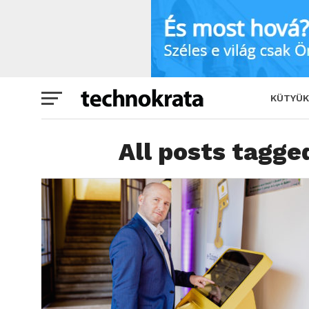
KÜTYÜK
All posts tagge