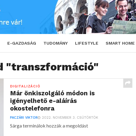
E-GAZDASÁG
TUDOMÁNY
LIFESTYLE
SMART HOME
d "transzformáció"
DIGITALIZÁCIÓ
Már önkiszolgáló módon is
igényelhető e-aláírás
okostelefonra
PACZÁRI VIKTOR
2022. NOVEMBER 3. CSÜTÖRTÖK
Sárga terminálok hozzák a megoldást