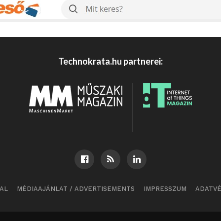
Technokrata.hu partnerei:
AL
MÉDIAAJÁNLAT / ADVERTISEMENTS
IMPRESSZUM
ADATV