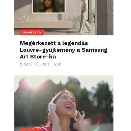
SMART-TV
Megérkezett a legendás
Louvre-gyűjtemény a Samsung
Art Store-ba
2026. JÚLIUS 21. KEDD