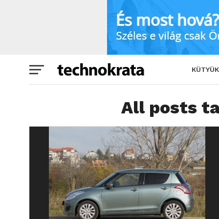
KÜTYÜK
All posts t