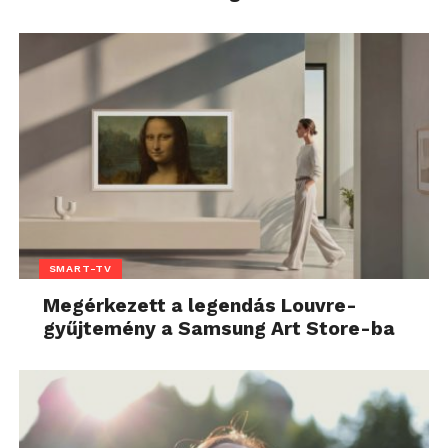
SMART-TV
Megérkezett a legendás Louvre-
gyűjtemény a Samsung Art Store-ba