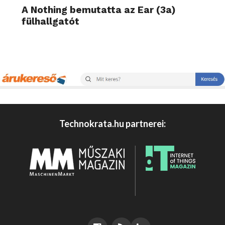
A Nothing bemutatta az Ear (3a)
fülhallgatót
Technokrata.hu partnerei: