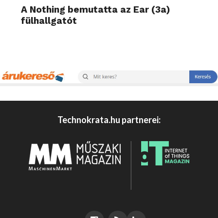
A Nothing bemutatta az Ear (3a)
fülhallgatót
Technokrata.hu partnerei: