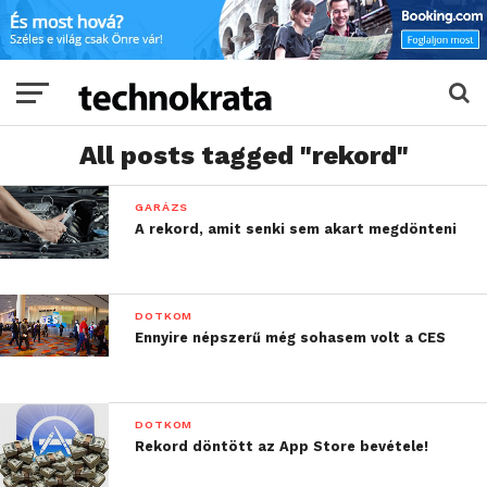
All posts tagged "rekord"
GARÁZS
A rekord, amit senki sem akart megdönteni
DOTKOM
Ennyire népszerű még sohasem volt a CES
DOTKOM
Rekord döntött az App Store bevétele!