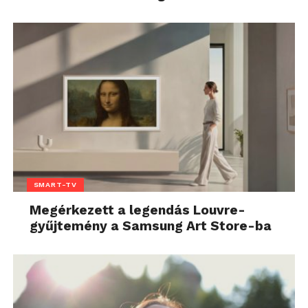
SMART-TV
Megérkezett a legendás Louvre-
gyűjtemény a Samsung Art Store-ba