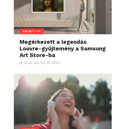
SMART-TV
Megérkezett a legendás
Louvre-gyűjtemény a Samsung
Art Store-ba
2026. JÚLIUS 21. KEDD