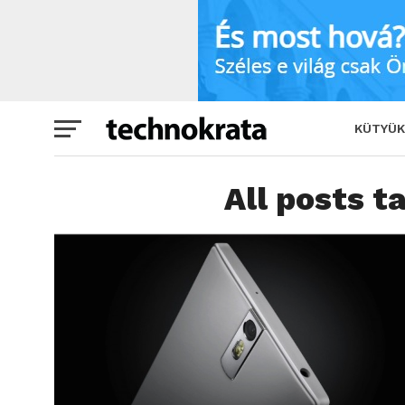
KÜTYÜK
All posts t